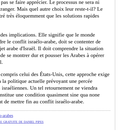
, pas se faire apprécier. Le processus ne sera ni
tranger. Mais quel autre choix leur reste-t-il? Le
tré très éloquemment que les solutions rapides
des implications. Elle signifie que le monde
re le conflit israélo-arabe, doit se contenter de
t arabe d'Israël. Il doit comprendre la situation
ns de se montrer dur et pousser les Arabes à opérer
l.
ompris celui des États-Unis, cette approche exige
 la politique actuelle prévoyant une percée
 israéliennes. Un tel retournement ne viendra
onstitue une condition quasiment sine qua none
de mettre fin au conflit israélo-arabe.
o-arabes
e gratuite de daniel pipes