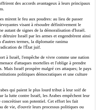
s offrirent des accords avantageux à leurs principaux
ns.
res mirent le feu aux poudres: au lieu de passer
irvoyantes visant à résoudre définitivement le
me autant de signes de la démoralisation d'Israël.
e détruire Israël par les armes et engendrèrent ainsi
 d'autres termes, la diplomatie ranima
adication de l'État juif.
 tort à Israël, l'empêche de vivre comme une nation
menace d'attaques mortelles et l'oblige à prendre
ns. Mais Israël prospère malgré ces attaques; le pays
stitutions politiques démocratiques et une culture
bes qui paient le plus lourd tribut à leur soif de
ur la lutte contre Israël, les Arabes empêchent leur
 concrétiser son potentiel. Cet effort les fait
u de vie, d'ouvrir leurs processus politiques ou