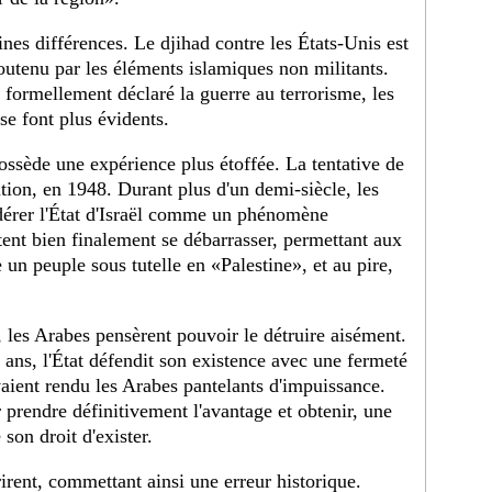
aines différences. Le djihad contre les États-Unis est
outenu par les éléments islamiques non militants.
 formellement déclaré la guerre au terrorisme, les
se font plus évidents.
possède une expérience plus étoffée. La tentative de
éation, en 1948. Durant plus d'un demi-siècle, les
idérer l'État d'Israël comme un phénomène
ent bien finalement se débarrasser, permettant aux
un peuple sous tutelle en «Palestine», et au pire,
l, les Arabes pensèrent pouvoir le détruire aisément.
5 ans, l'État défendit son existence avec une fermeté
aient rendu les Arabes pantelants d'impuissance.
prendre définitivement l'avantage et obtenir, une
 son droit d'exister.
drirent, commettant ainsi une erreur historique.