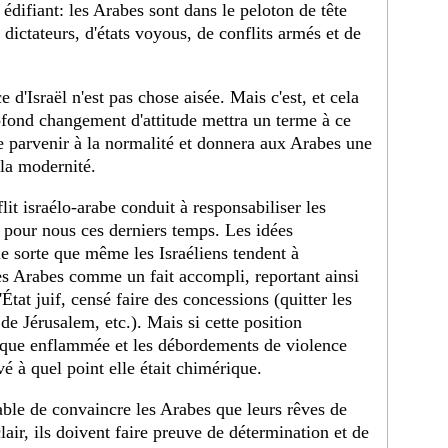
st édifiant: les Arabes sont dans le peloton de tête
ictateurs, d'états voyous, de conflits armés et de
 d'Israël n'est pas chose aisée. Mais c'est, et cela
rofond changement d'attitude mettra un terme à ce
 de parvenir à la normalité et donnera aux Arabes une
 la modernité.
lit israélo-arabe conduit à responsabiliser les
e pour nous ces derniers temps. Les idées
le sorte que même les Israéliens tendent à
 les Arabes comme un fait accompli, reportant ainsi
l'État juif, censé faire des concessions (quitter les
de Jérusalem, etc.). Mais si cette position
orique enflammée et les débordements de violence
é à quel point elle était chimérique.
able de convaincre les Arabes que leurs rêves de
lair, ils doivent faire preuve de détermination et de