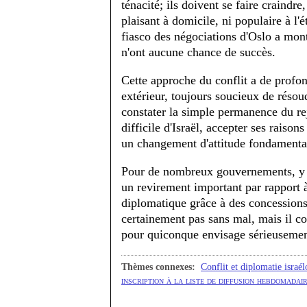
ténacité; ils doivent se faire craindre
plaisant à domicile, ni populaire à l'é
fiasco des négociations d'Oslo a mon
n'ont aucune chance de succès.
Cette approche du conflit a de profon
extérieur, toujours soucieux de résoud
constater la simple permanence du reje
difficile d'Israël, accepter ses raiso
un changement d'attitude fondamenta
Pour de nombreux gouvernements, y c
un revirement important par rapport à
diplomatique grâce à des concessions
certainement pas sans mal, mais il c
pour quiconque envisage sérieusement 
Thèmes connexes:
Conflit et diplomatie israél
inscription à la liste de diffusion hebdomadair