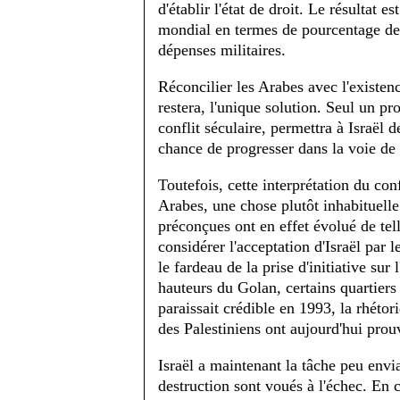
d'établir l'état de droit. Le résultat e
mondial en termes de pourcentage de d
dépenses militaires.
Réconcilier les Arabes avec l'existence
restera, l'unique solution. Seul un p
conflit séculaire, permettra à Israël
chance de progresser dans la voie de
Toutefois, cette interprétation du conf
Arabes, une chose plutôt inhabituell
préconçues ont en effet évolué de tel
considérer l'acceptation d'Israël par
le fardeau de la prise d'initiative sur 
hauteurs du Golan, certains quartiers 
paraissait crédible en 1993, la rhét
des Palestiniens ont aujourd'hui prouv
Israël a maintenant la tâche peu envi
destruction sont voués à l'échec. En c