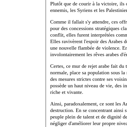
Plutôt que de courir à la victoire, il
ennemis, les Syriens et les Palestinie
Comme il fallait s'y attendre, ces off
pour des concessions stratégiques cla
conflit, elles furent interprétées com
Elles ravivèrent l'espoir des Arabes d
une nouvelle flambée de violence. En
involontairement les rêves arabes d'ér
Certes, ce mur de rejet arabe fait du
normale, place sa population sous la 
des mesures strictes contre ses voisi
possède un haut niveau de vie, des in
riche et vivante.
Ainsi, paradoxalement, ce sont les Ara
destruction. En se concentrant ainsi s
peuple plein de talent et de dignité de
négliger d'améliorer leur propre nivea