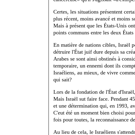
Certes, les situations présentent cert
plus récent, moins avancé et moins s
Mais à présent que les États-Unis ont
points communs entre les deux États 
En matière de nations cibles, Israël 
détruire l'État juif dure depuis sa cr
Arabes se sont ainsi obstinés à cons
temporaire, un ennemi dont ils compt
Israéliens, au mieux, de vivre comme 
qui sait?
Lors de la fondation de l'État d'Israë
Mais Israël sut faire face. Pendant 4
et une détermination qui, en 1993, av
C'eut été un moment bien choisi pour 
fois pour toutes, la reconnaissance de
Au lieu de cela, le Israéliens s'atten