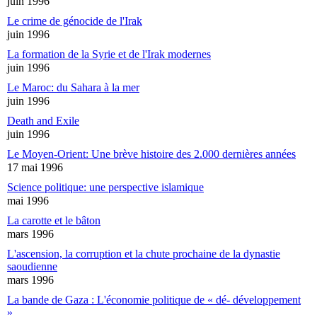
juin 1996
Le crime de génocide de l'Irak
juin 1996
La formation de la Syrie et de l'Irak modernes
juin 1996
Le Maroc: du Sahara à la mer
juin 1996
Death and Exile
juin 1996
Le Moyen-Orient: Une brève histoire des 2.000 dernières années
17 mai 1996
Science politique: une perspective islamique
mai 1996
La carotte et le bâton
mars 1996
L'ascension, la corruption et la chute prochaine de la dynastie
saoudienne
mars 1996
La bande de Gaza : L'économie politique de « dé- développement
»