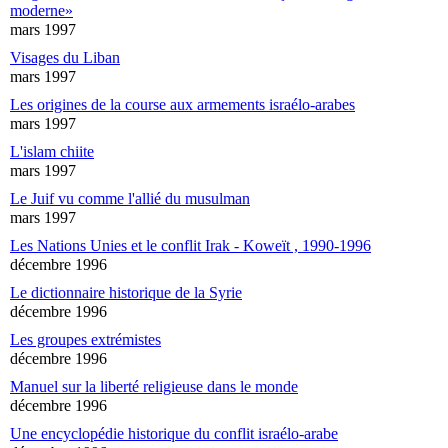
moderne»
mars 1997
Visages du Liban
mars 1997
Les origines de la course aux armements israélo-arabes
mars 1997
L'islam chiite
mars 1997
Le Juif vu comme l'allié du musulman
mars 1997
Les Nations Unies et le conflit Irak - Koweït , 1990-1996
décembre 1996
Le dictionnaire historique de la Syrie
décembre 1996
Les groupes extrémistes
décembre 1996
Manuel sur la liberté religieuse dans le monde
décembre 1996
Une encyclopédie historique du conflit israélo-arabe