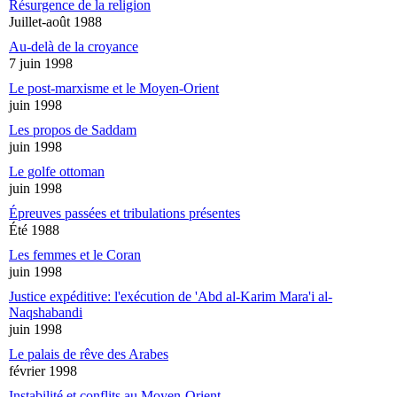
Résurgence de la religion
Juillet-août 1988
Au-delà de la croyance
7 juin 1998
Le post-marxisme et le Moyen-Orient
juin 1998
Les propos de Saddam
juin 1998
Le golfe ottoman
juin 1998
Épreuves passées et tribulations présentes
Été 1988
Les femmes et le Coran
juin 1998
Justice expéditive: l'exécution de 'Abd al-Karim Mara'i al-
Naqshabandi
juin 1998
Le palais de rêve des Arabes
février 1998
Instabilité et conflits au Moyen-Orient