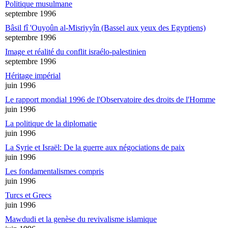
Politique musulmane
septembre 1996
Bâsil fî 'Ouyoûn al-Misriyyîn (Bassel aux yeux des Egyptiens)
septembre 1996
Image et réalité du conflit israélo-palestinien
septembre 1996
Héritage impérial
juin 1996
Le rapport mondial 1996 de l'Observatoire des droits de l'Homme
juin 1996
La politique de la diplomatie
juin 1996
La Syrie et Israël: De la guerre aux négociations de paix
juin 1996
Les fondamentalismes compris
juin 1996
Turcs et Grecs
juin 1996
Mawdudi et la genèse du revivalisme islamique