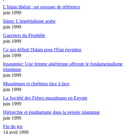
L'Islam libéral : un ouvrage de référence
juin 1999
Islam: L'impérialisme arabe
juin 1999
Guerriers du Prophète
juin 1999
Ce qui définit l'Islam pour l'Etat égyptien
juin 1999
Insoumise: Une femme algérienne affronte le fondamentalisme
islamique
juin 1999
Musulmans et chrétiens face à face
juin 1999
La Société des Frères musulmans en Egypte
juin 1999
Hiérarchie et égalitarisme dans la pensée islamique
juin 1999
Fin du jeu
14 avril 1999