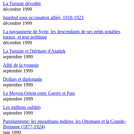
La Turquie dévoilée
décembre 1999
Istanbul sous occupation alliée, 1918-1923
décembre 1999
La paysannerie de Syrie, les descendants de ses petits notables
ruraux, et leur politique
décembre 1999
La Turquie et l'héritage d'Atatürk
septembre 1999
Allié de la tyrannie
septembre 1999
Dollars et diplomatie
septembre 1999
Le Moyen-Orient entre Guerre et Paix
septembre 1999
Les millions oubliés
septembre 1999
Panislamisme: les musulmans indiens, les Ottomans et la Grande-
Bretagne (1877-1924)
juin 1999