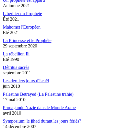
Un prophète est apparu
Automne 2021
L'héritier du Prophète
Été 2021
Mahomet l'Européen
Eté 2021
La Princesse et le Prophète
29 septembre 2020
La rébellion Ili
Été 1990
Détritus sacrés
septembre 2011
Les derniers jours d'Israël
juin 2010
Palestine Betrayed (La Palestine trahie)
17 mai 2010
Propagande Nazie dans le Monde Arabe
avril 2010
Symposium: le jihad durant les jours fériés?
14 décembre 2007