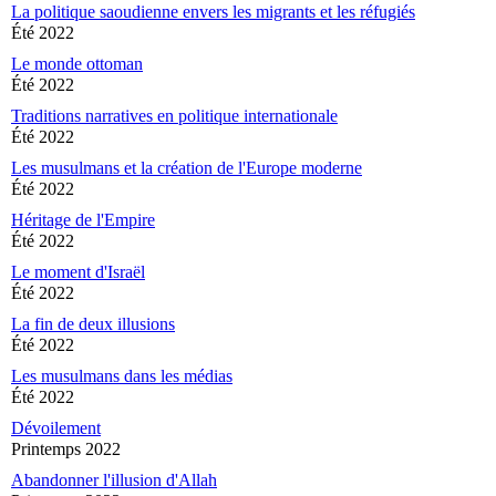
La politique saoudienne envers les migrants et les réfugiés
Été 2022
Le monde ottoman
Été 2022
Traditions narratives en politique internationale
Été 2022
Les musulmans et la création de l'Europe moderne
Été 2022
Héritage de l'Empire
Été 2022
Le moment d'Israël
Été 2022
La fin de deux illusions
Été 2022
Les musulmans dans les médias
Été 2022
Dévoilement
Printemps 2022
Abandonner l'illusion d'Allah