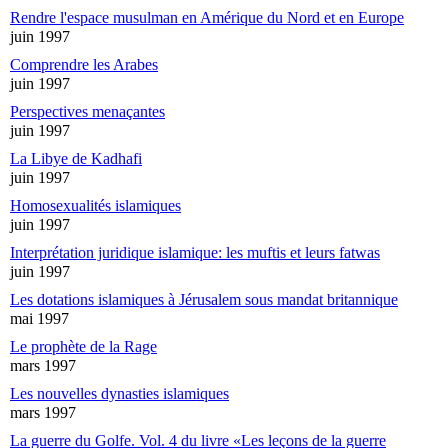
Rendre l'espace musulman en Amérique du Nord et en Europe
juin 1997
Comprendre les Arabes
juin 1997
Perspectives menaçantes
juin 1997
La Libye de Kadhafi
juin 1997
Homosexualités islamiques
juin 1997
Interprétation juridique islamique: les muftis et leurs fatwas
juin 1997
Les dotations islamiques à Jérusalem sous mandat britannique
mai 1997
Le prophète de la Rage
mars 1997
Les nouvelles dynasties islamiques
mars 1997
La guerre du Golfe. Vol. 4 du livre «Les leçons de la guerre