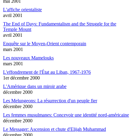
mai 2001
L'affiche orientaliste
avril 2001
The End of Days: Fundamentalism and the Struggle for the
Temple Mount
avril 2001
Enquête sur le Moyen-Orient contemporain
mars 2001
Les nouveaux Mamelouks
mars 2001
L'effondrement de l'État au Liban, 1967-1976
1er décembre 2000
L'Amérique dans un miroir arabe
décembre 2000
Les Melungeons: La résurrection d'un peuple fier
décembre 2000
Les femmes musulmanes: Concevoir une identité nord-américaine
décembre 2000
Le Messager: Ascension et chute d'Elijah Muhammad
décembre 2000