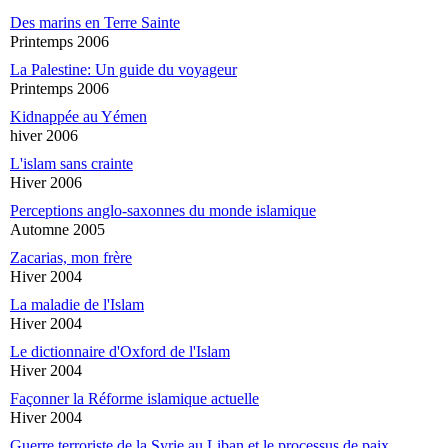
Des marins en Terre Sainte
Printemps 2006
La Palestine: Un guide du voyageur
Printemps 2006
Kidnappée au Yémen
hiver 2006
L'islam sans crainte
Hiver 2006
Perceptions anglo-saxonnes du monde islamique
Automne 2005
Zacarias, mon frère
Hiver 2004
La maladie de l'Islam
Hiver 2004
Le dictionnaire d'Oxford de l'Islam
Hiver 2004
Façonner la Réforme islamique actuelle
Hiver 2004
Guerre terroriste de la Syrie au Liban et le processus de paix