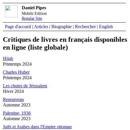
Daniel Pipes
Mobile Edition
Regular Site
Page d'accueil
|
Articles
|
Biographie
|
Rechercher
|
English
Critiques de livres en français disponibles
en ligne (liste globale)
Hijab
Printemps 2024
Charles Huber
Printemps 2024
Les chutes de Jérusalem
Hiver 2024
Renouveau
Automne 2023
Palestine, 1936
Automne 2023
Juifs et Arabes dans l'Empire ottoman