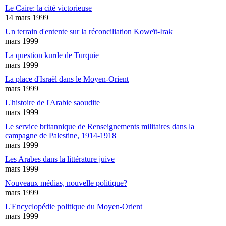
Le Caire: la cité victorieuse
14 mars 1999
Un terrain d'entente sur la réconciliation Koweït-Irak
mars 1999
La question kurde de Turquie
mars 1999
La place d'Israël dans le Moyen-Orient
mars 1999
L'histoire de l'Arabie saoudite
mars 1999
Le service britannique de Renseignements militaires dans la
campagne de Palestine, 1914-1918
mars 1999
Les Arabes dans la littérature juive
mars 1999
Nouveaux médias, nouvelle politique?
mars 1999
L'Encyclopédie politique du Moyen-Orient
mars 1999