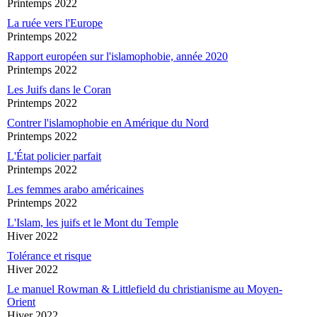
Printemps 2022
La ruée vers l'Europe
Printemps 2022
Rapport européen sur l'islamophobie, année 2020
Printemps 2022
Les Juifs dans le Coran
Printemps 2022
Contrer l'islamophobie en Amérique du Nord
Printemps 2022
L'État policier parfait
Printemps 2022
Les femmes arabo américaines
Printemps 2022
L'Islam, les juifs et le Mont du Temple
Hiver 2022
Tolérance et risque
Hiver 2022
Le manuel Rowman & Littlefield du christianisme au Moyen-
Orient
Hiver 2022