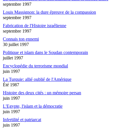
septembre 1997
Louis Massignon: la dure épreuve de la compassion
septembre 1997
Fabrication de l'Histoire israélienne
septembre 1997
Connais ton ennemi
30 juillet 1997
Politique et islam dans le Soudan contemporain
juillet 1997
Encyclopédie du terrorisme mondial
juin 1997
La Turquie: allié oublié de l'Amérique
Été 1987
Histoire des deux cités : un mémoire persan
juin 1997
L'Egypte, l'islam et la démocratie
juin 1997
Infertilité et patriarcat
juin 1997