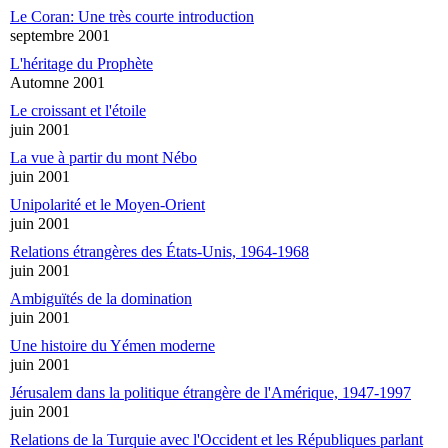
Le Coran: Une très courte introduction
septembre 2001
L'héritage du Prophète
Automne 2001
Le croissant et l'étoile
juin 2001
La vue à partir du mont Nébo
juin 2001
Unipolarité et le Moyen-Orient
juin 2001
Relations étrangères des États-Unis, 1964-1968
juin 2001
Ambiguïtés de la domination
juin 2001
Une histoire du Yémen moderne
juin 2001
Jérusalem dans la politique étrangère de l'Amérique, 1947-1997
juin 2001
Relations de la Turquie avec l'Occident et les Républiques parlant