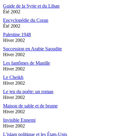
Guide de la Syrie et du Liban
Été 2002
Encyclopédie du Coran
Été 2002
Palestine 1948
Hiver 2002
Succession en Arabie Saoudite
Hiver 2002
Les fantômes de Manille
Hiver 2002
Le Cheikh
Hiver 2002
Le jeu du poète: un roman
Hiver 2002
Maison de sable et de brume
Hiver 2002
Invisible Ennemi
Hiver 2002
L'islam politique et les États-Unis