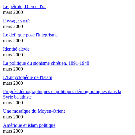
Le pétrole, Dieu et l'or
mars 2000
Paysage sacré
mars 2000
Le défi que pose l'intégrisme
mars 2000
Identité alévie
mars 2000
La politique du sionisme chrétien, 1891-1948
mars 2000
L'Encyclopédie de l'Islam
mars 2000
Progrès démographiques et politiques démographiques dans la
Syrie ba'athiste
mars 2000
Une mosaïque du Moyen-Orient
mars 2000
Amérique et islam politique
mars 2000