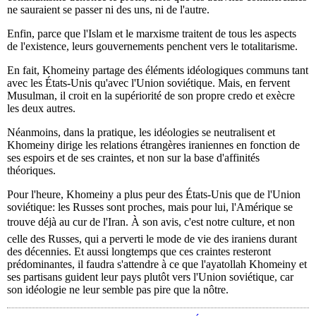
ne sauraient se passer ni des uns, ni de l'autre.
Enfin, parce que l'Islam et le marxisme traitent de tous les aspects
de l'existence, leurs gouvernements penchent vers le totalitarisme.
En fait, Khomeiny partage des éléments idéologiques communs tant
avec les États-Unis qu'avec l'Union soviétique. Mais, en fervent
Musulman, il croit en la supériorité de son propre credo et exècre
les deux autres.
Néanmoins, dans la pratique, les idéologies se neutralisent et
Khomeiny dirige les relations étrangères iraniennes en fonction de
ses espoirs et de ses craintes, et non sur la base d'affinités
théoriques.
Pour l'heure, Khomeiny a plus peur des États-Unis que de l'Union
soviétique: les Russes sont proches, mais pour lui, l'Amérique se
trouve déjà au cur de l'Iran. À son avis, c'est notre culture, et non
celle des Russes, qui a perverti le mode de vie des iraniens durant
des décennies. Et aussi longtemps que ces craintes resteront
prédominantes, il faudra s'attendre à ce que l'ayatollah Khomeiny et
ses partisans guident leur pays plutôt vers l'Union soviétique, car
son idéologie ne leur semble pas pire que la nôtre.