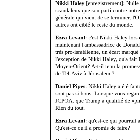
Nikki Haley
[enregistrement]: Nulle 
scandaleux que son parti contre notre
générale qui vient de se terminer, l'O
autres ont ciblé le reste du monde.
Ezra Levant
: c'est Nikki Haley lors
maintenant l'ambassadrice de Donal
très pro-israélienne, un écart marqu
l'exception de Nikki Haley, qu'a fait
Moyen-Orient? A-t-il tenu la promess
de Tel-Aviv à Jérusalem ?
Daniel Pipes
: Nikki Haley a été fan
sont pas si bons. Lorsque vous regard
JCPOA, que Trump a qualifié de «pire 
Rien du tout.
Ezra Levant
: qu'est-ce qui pourrait 
Qu'est-ce qu'il a promis de faire?