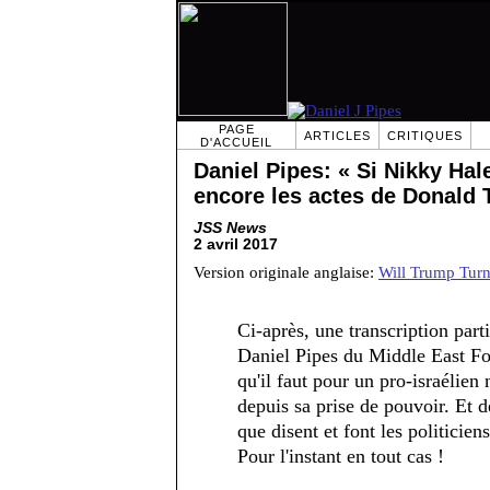
PAGE
ARTICLES
CRITIQUES
D'ACCUEIL
Daniel Pipes: « Si Nikky Hal
encore les actes de Donald 
JSS News
2 avril 2017
Version originale anglaise:
Will Trump Turn
Ci-après, une transcription part
Daniel Pipes du Middle East Fo
qu'il faut pour un pro-israélien
depuis sa prise de pouvoir. Et d
que disent et font les politicie
Pour l'instant en tout cas !