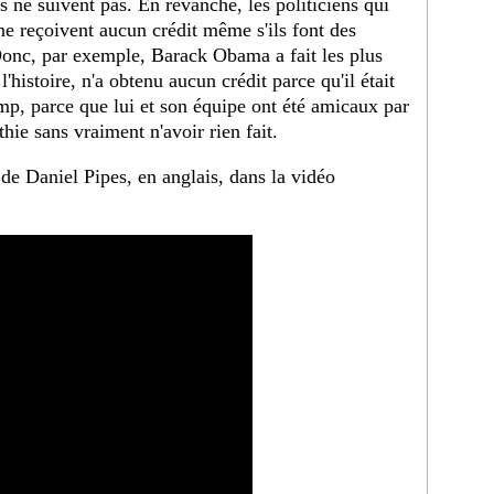
s ne suivent pas. En revanche, les politiciens qui
ne reçoivent aucun crédit même s'ils font des
Donc, par exemple, Barack Obama a fait les plus
l'histoire, n'a obtenu aucun crédit parce qu'il était
p, parce que lui et son équipe ont été amicaux par
hie sans vraiment n'avoir rien fait.
 de Daniel Pipes, en anglais, dans la vidéo