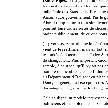
Daniel Pipes
: Il n'a jamais dit exacte
frappant de l'accord de l'Iran est que
unilatérale des États-Unis. Personne 
Aucun autre gouvernement. Pas le gou
Alors Trump pourrait tout simplement l
pourrait faire toutes sortes de choses, 
moins publiquement, de ce que nous 
(...) Vous avez mentionné le déména
vient de le réaffirmer, mais en fait,
les unités de logements en Judée-Sama
de changement. Plus important encore,
semble, à ce stade, qu'il n'y ait pas 
nombre de membres clés de l'administ
au Département d'Etat sont en place e
Donc, en général, à l'exception des N
davantage de rigueur que le changem
Cela souligne un modèle intéressant q
politiciens et les diplomates aux État