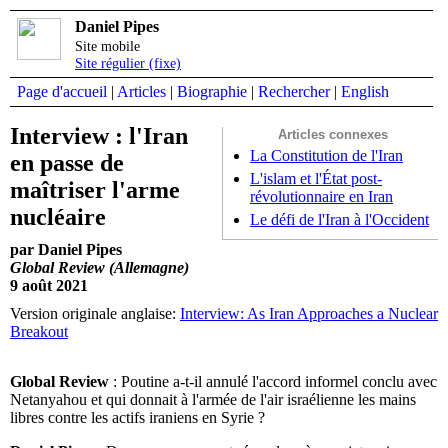
Daniel Pipes
Site mobile
Site régulier (fixe)
Page d'accueil
|
Articles
|
Biographie
|
Rechercher
|
English
Interview : l'Iran
Articles connexes
La Constitution de l'Iran
en passe de
L'islam et l'État post-
maîtriser l'arme
révolutionnaire en Iran
nucléaire
Le défi de l'Iran à l'Occident
par Daniel Pipes
Global Review (Allemagne)
9 août 2021
Version originale anglaise:
Interview: As Iran Approaches a Nuclear
Breakout
Global Review
: Poutine a-t-il annulé l'accord informel conclu avec
Netanyahou et qui donnait à l'armée de l'air israélienne les mains
libres contre les actifs iraniens en Syrie ?