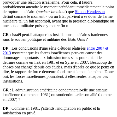
provoquer une réaction israélienne. Pour cela, il faudra
probablement attendre le moment précédant immédiatement le point
de rupture nucléaire (
nuclear breakout
) que
Simon Henderson
définit comme le moment « où un État parvient à se doter de l'arme
nucléaire tel un fait accompli, avant que la pression diplomatique ou
une action militaire puisse y mettre fin ».
GR
: Israël peut-il attaquer les installations nucléaires iraniennes
sans le soutien politique et militaire des États-Unis ?
DP
: Les conclusions d'une série d'études réalisées
entre 2007 et
2013
montrent que les forces israéliennes peuvent causer des
dommages importants aux infrastructures sans pour autant les
détruire comme en Irak en 1981 et en Syrie en 2007. Beaucoup de
choses ont changé depuis ces études, mais d'après ce que je peux en
dire, le rapport de force demeure fondamentalement le même. Donc
oui, les forces israéliennes pourraient, à elles seules, attaquer ces
installations.
GR
: L'administration américaine condamnerait-elle une attaque
israélienne (comme en 1981) ou soutiendrait-elle son allié (comme
en 2007) ?
DP
: Comme en 1981, j'attends l'indignation en public et la
satisfaction en privé.