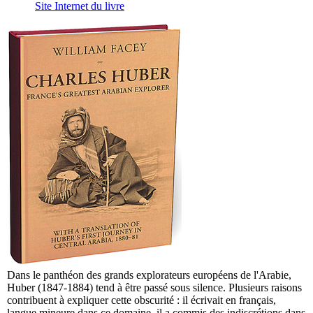
Site Internet du livre
Dans le panthéon des grands explorateurs européens de l'Arabie,
Huber (1847-1884) tend à être passé sous silence. Plusieurs raisons
contribuent à expliquer cette obscurité : il écrivait en français,
langue mineure dans ce domaine, il a commis des indiscrétions dans