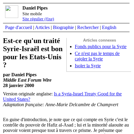
Daniel Pipes
Site mobile
Site régulier (fixe)
Page d'accueil
|
Articles
|
Biographie
|
Rechercher
|
English
Est-ce qu'un traité
Articles connexes
Fonds publics pour la Syrie
Syrie-Israël est bon
Ce n'est pas le temps de
pour les Etats-Unis
cajoler la Syrie
?
Isoler la Syrie
par Daniel Pipes
Middle East Forum Wire
28 janvier 2000
Version originale anglaise:
Is a Syria-Israel Treaty Good for the
United States?
Adaptation française: Anne-Marie Delcambre de Champvert
En guise d'introduction, je note que ce qui compte en Syrie c'est le
contrôle du pouvoir de Hafiz al-Asad ; lui et la minorité alaouite au
pouvoir voient presque tout à travers ce prisme. Je présume que