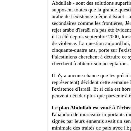
Abdullah - sont des solutions superfi
supposent toutes que la grande questio
arabe de l'existence même d'Israël - a
secondaires comme les frontières, Jéru
rejet arabe d'Israël n'a pas été évide
il l'a été depuis septembre 2000, lor
de violence. La question aujourd'hui, 
cinquante-quatre ans, porte sur l'exi
Palestiniens cherchent à détruire ce 
cherchent à obtenir son acceptation.
Il n'y a aucune chance que les préside
représentent) décident cette semaine la
l'existence d'Israël. Et si cela est hors
peuvent décider plus que parvenir à ê
Le plan Abdullah est voué à l'échec
l'abandon de morceaux importants du
signés par leurs ennemis avait un sens.
minimale des traités de paix avec l'E