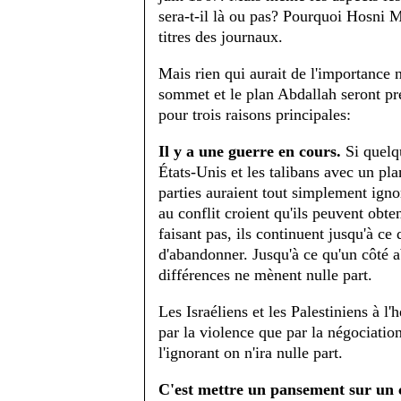
sera-t-il là ou pas? Pourquoi Hosni M
titres des journaux.
Mais rien qui aurait de l'importance 
sommet et le plan Abdallah seront pr
pour trois raisons principales:
Il y a une guerre en cours.
Si quelqu
États-Unis et les talibans avec un pla
parties auraient tout simplement ignor
au conflit croient qu'ils peuvent obte
faisant pas, ils continuent jusqu'à ce 
d'abandonner. Jusqu'à ce qu'un côté
différences ne mènent nulle part.
Les Israéliens et les Palestiniens à l'
par la violence que par la négociation
l'ignorant on n'ira nulle part.
C'est mettre un pansement sur un 