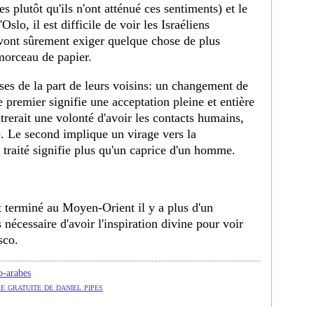
s plutôt qu'ils n'ont atténué ces sentiments) et le
Oslo, il est difficile de voir les Israéliens
 vont sûrement exiger quelque chose de plus
 morceau de papier.
ses de la part de leurs voisins: un changement de
premier signifie une acceptation pleine et entière
trerait une volonté d'avoir les contacts humains,
e. Le second implique un virage vers la
n traité signifie plus qu'un caprice d'un homme.
st terminé au Moyen-Orient il y a plus d'un
s nécessaire d'avoir l'inspiration divine pour voir
sco.
o-arabes
e gratuite de daniel pipes