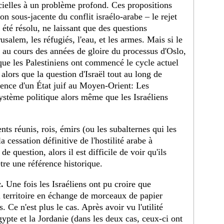
cielles à un problème profond. Ces propositions
n sous-jacente du conflit israélo-arabe – le rejet
 été résolu, ne laissant que des questions
salem, les réfugiés, l'eau, et les armes. Mais si le
nt au cours des années de gloire du processus d'Oslo,
sque les Palestiniens ont commencé le cycle actuel
alors que la question d'Israël tout au long de
stence d'un État juif au Moyen-Orient: Les
système politique alors même que les Israéliens
nts réunis, rois, émirs (ou les subalternes qui les
 cessation définitive de l'hostilité arabe à
 de question, alors il est difficile de voir qu'ils
tre une référence historique.
.
Une fois les Israéliens ont pu croire que
 territoire en échange de morceaux de papier
 Ce n'est plus le cas. Après avoir vu l'utilité
gypte et la Jordanie (dans les deux cas, ceux-ci ont