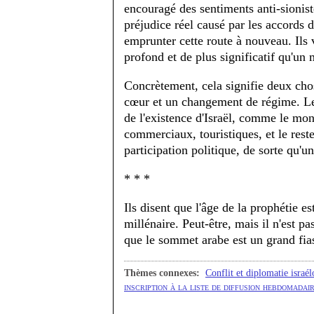
encouragé des sentiments anti-sioniste
préjudice réel causé par les accords d'
emprunter cette route à nouveau. Ils
profond et de plus significatif qu'un
Concrètement, cela signifie deux cho
cœur et un changement de régime. Le 
de l'existence d'Israël, comme le mon
commerciaux, touristiques, et le rest
participation politique, de sorte qu'u
* * *
Ils disent que l'âge de la prophétie e
millénaire. Peut-être, mais il n'est pa
que le sommet arabe est un grand fia
Thèmes connexes:
Conflit et diplomatie israél
inscription à la liste de diffusion hebdomadair