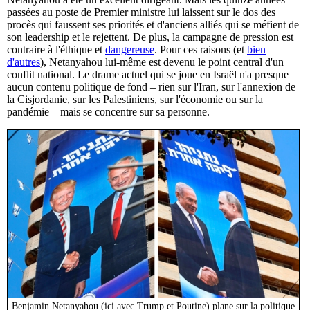
passées au poste de Premier ministre lui laissent sur le dos des
procès qui faussent ses priorités et d'anciens alliés qui se méfient de
son leadership et le rejettent. De plus, la campagne de pression est
contraire à l'éthique et
dangereuse
. Pour ces raisons (et
bien
d'autres
), Netanyahou lui-même est devenu le point central d'un
conflit national. Le drame actuel qui se joue en Israël n'a presque
aucun contenu politique de fond – rien sur l'Iran, sur l'annexion de
la Cisjordanie, sur les Palestiniens, sur l'économie ou sur la
pandémie – mais se concentre sur sa personne.
Benjamin Netanyahou (ici avec Trump et Poutine) plane sur la politique