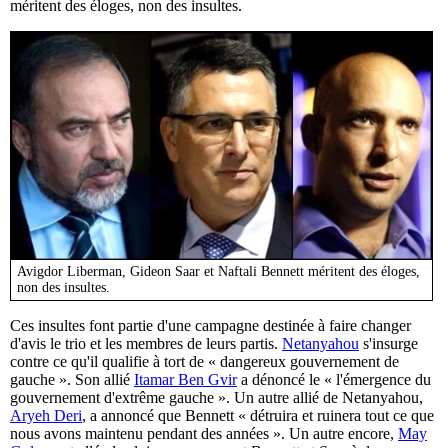
méritent des éloges, non des insultes.
Avigdor Liberman, Gideon Saar et Naftali Bennett méritent des éloges,
non des insultes.
Ces insultes font partie d'une campagne destinée à faire changer
d'avis le trio et les membres de leurs partis.
Netanyahou
s'insurge
contre ce qu'il qualifie à tort de « dangereux gouvernement de
gauche ». Son allié
Itamar Ben Gvir
a dénoncé le « l'émergence du
gouvernement d'extrême gauche ». Un autre allié de Netanyahou,
Aryeh Deri
, a annoncé que Bennett « détruira et ruinera tout ce que
nous avons maintenu pendant des années ». Un autre encore,
May