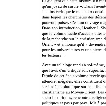
Ils ajoutent que cette histoire « n'est
qu'un joyau de survie ». Dans l'avant
Jenkins écrit que le manuel « constit
dans lequel les chercheurs des décenn
pourront puiser. C'est un ouvrage ma
Dans son introduction, Heather J. Sh
que le volume facile d'accès « atteste
de la recherche sur le christianisme
Orient » et annonce qu'il « deviendra
pour les universitaires et une pierre 
les lecteurs ».
Avec un tel éloge rendu à soi-même, 
que l'avis d'un critique soit superflu.
l'étude de cet épais volume révèle q
attendre, inégales, elles constituent
sur les faits plutôt que sur les idée
christianisme au Moyen-Orient. Les qu
socio-historiques, rencontres religieu
politiques et pays par pays. Mis à par