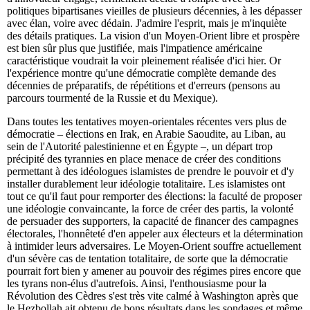
politiques bipartisanes vieilles de plusieurs décennies, à les dépasser
avec élan, voire avec dédain. J'admire l'esprit, mais je m'inquiète
des détails pratiques. La vision d'un Moyen-Orient libre et prospère
est bien sûr plus que justifiée, mais l'impatience américaine
caractéristique voudrait la voir pleinement réalisée d'ici hier. Or
l'expérience montre qu'une démocratie complète demande des
décennies de préparatifs, de répétitions et d'erreurs (pensons au
parcours tourmenté de la Russie et du Mexique).
Dans toutes les tentatives moyen-orientales récentes vers plus de
démocratie – élections en Irak, en Arabie Saoudite, au Liban, au
sein de l'Autorité palestinienne et en Égypte –, un départ trop
précipité des tyrannies en place menace de créer des conditions
permettant à des idéologues islamistes de prendre le pouvoir et d'y
installer durablement leur idéologie totalitaire. Les islamistes ont
tout ce qu'il faut pour remporter des élections: la faculté de proposer
une idéologie convaincante, la force de créer des partis, la volonté
de persuader des supporters, la capacité de financer des campagnes
électorales, l'honnêteté d'en appeler aux électeurs et la détermination
à intimider leurs adversaires. Le Moyen-Orient souffre actuellement
d'un sévère cas de tentation totalitaire, de sorte que la démocratie
pourrait fort bien y amener au pouvoir des régimes pires encore que
les tyrans non-élus d'autrefois. Ainsi, l'enthousiasme pour la
Révolution des Cèdres s'est très vite calmé à Washington après que
le Hezbollah ait obtenu de bons résultats dans les sondages et même