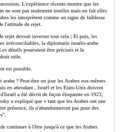
concession. L'expérience récente montre que les
t ne sont pas seulement inutiles mais en fait elles
abes les interprètent comme un signe de faiblesse
l'attitude de rejet.
e rejet devrait inverser tout cela ; Et puis, les
es irréconciliables, la diplomatie israélo-arabe
s détails pourraient être précisés et la
rait utile.
nt est possible.
et arabe ? Peut-être un jour les Arabes eux-mêmes
is en attendant , Israël et les Etats-Unis doivent
d'Israël a été décrit de façon éloquente en 1923,
insky a expliqué que « tant que les Arabes ont une
otre présence, ils n'abandonneront pas pour des
s".
t de continuer à l'être jusqu'à ce que les Arabes