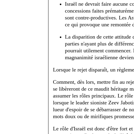
Israël ne devrait faire aucune 
concessions faites prématurémen
sont contre-productives. Les Ar
ce qui provoque une remontée de 
La disparition de cette attitude d
parties n'ayant plus de différenc
pourrait utilement commencer. Le
magnanimité israélienne deviend
Lorsque le rejet disparaît, un règleme
Comment, dès lors, mettre fin au rej
se libèreront de ce maudit héritage ma
assumer les rôles principaux. Le rôle 
lorsque le leader sioniste Zeev Jabot
lueur d'espoir de se débarrasser de n
mots doux ou de mirifiques promesse
Le rôle d'Israël est donc d'être fort e