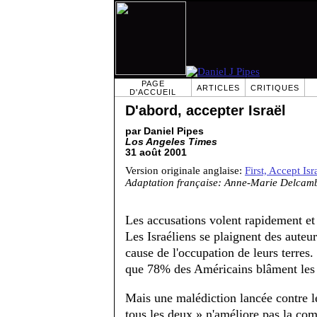
PAGE
ARTICLES
CRITIQUES
D'ACCUEIL
D'abord, accepter Israël
par Daniel Pipes
Los Angeles Times
31 août 2001
Version originale anglaise:
First, Accept Isr
Adaptation française: Anne-Marie Delcam
Les accusations volent rapidement e
Les Israéliens se plaignent des auteur
cause de l'occupation de leurs terres
que 78% des Américains blâment les 
Mais une malédiction lancée contre le
tous les deux » n'améliore pas la comp