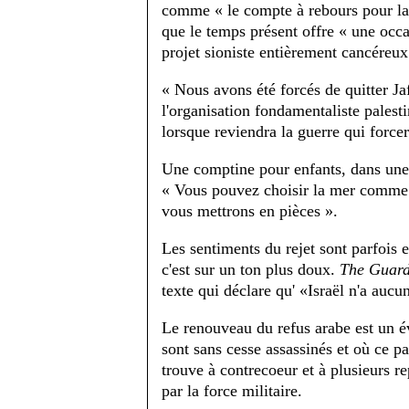
comme « le compte à rebours pour la d
que le temps présent offre « une occa
projet sioniste entièrement cancéreux
« Nous avons été forcés de quitter Ja
l'organisation fondamentaliste palesti
lorsque reviendra la guerre qui forcer
Une comptine pour enfants, dans une r
« Vous pouvez choisir la mer comme 
vous mettrons en pièces ».
Les sentiments du rejet sont parfois
c'est sur un ton plus doux.
The Guard
texte qui déclare qu' «Israël n'a aucun
Le renouveau du refus arabe est un é
sont sans cesse assassinés et où ce p
trouve à contrecoeur et à plusieurs re
par la force militaire.