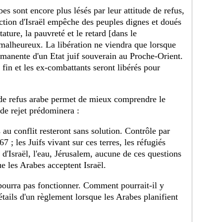
es sont encore plus lésés par leur attitude de refus,
ction d'Israël empêche des peuples dignes et doués
ature, la pauvreté et le retard [dans le
 malheureux. La libération ne viendra que lorsque
rmanente d'un Etat juif souverain au Proche-Orient.
 fin et les ex-combattants seront libérés pour
e de refus arabe permet de mieux comprendre le
e de rejet prédominera :
 au conflit resteront sans solution. Contrôle par
7 ; les Juifs vivant sur ces terres, les réfugiés
s d'Israël, l'eau, Jérusalem, aucune de ces questions
ue les Arabes acceptent Israël.
pourra pas fonctionner. Comment pourrait-il y
étails d'un règlement lorsque les Arabes planifient