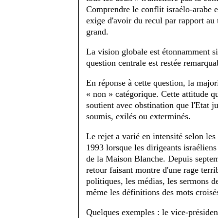
Comprendre le conflit israélo-arabe et
exige d'avoir du recul par rapport au 
grand.
La vision globale est étonnamment sim
question centrale est restée remarqua
En réponse à cette question, la major
« non » catégorique. Cette attitude qu
soutient avec obstination que l'Etat ju
soumis, exilés ou exterminés.
Le rejet a varié en intensité selon les
1993 lorsque les dirigeants israéliens
de la Maison Blanche. Depuis septem
retour faisant montre d'une rage terr
politiques, les médias, les sermons d
même les définitions des mots croisé
Quelques exemples : le vice-président