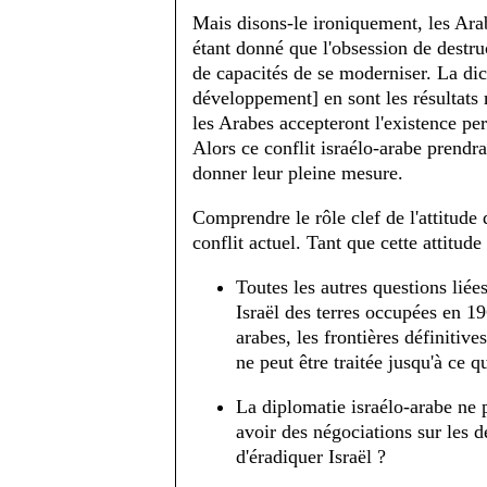
Mais disons-le ironiquement, les Arab
étant donné que l'obsession de destru
de capacités de se moderniser. La dict
développement] en sont les résultats
les Arabes accepteront l'existence pe
Alors ce conflit israélo-arabe prendra
donner leur pleine mesure.
Comprendre le rôle clef de l'attitud
conflit actuel. Tant que cette attitud
Toutes les autres questions liées
Israël des terres occupées en 196
arabes, les frontières définitive
ne peut être traitée jusqu'à ce q
La diplomatie israélo-arabe ne 
avoir des négociations sur les d
d'éradiquer Israël ?