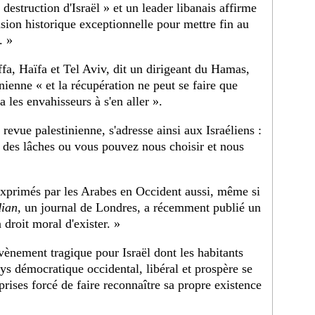
estruction d'Israël » et un leader libanais affirme
sion historique exceptionnelle pour mettre fin au
. »
ffa, Haïfa et Tel Aviv, dit un dirigeant du Hamas,
nienne « et la récupération ne peut se faire que
a les envahisseurs à s'en aller ».
evue palestinienne, s'adresse ainsi aux Israéliens :
des lâches ou vous pouvez nous choisir et nous
 exprimés par les Arabes en Occident aussi, même si
ian,
un journal de Londres, a récemment publié un
 droit moral d'exister. »
vènement tragique pour Israël dont les habitants
ays démocratique occidental, libéral et prospère se
prises forcé de faire reconnaître sa propre existence