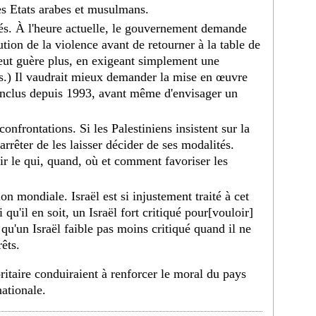
des Etats arabes et musulmans.
és. À l'heure actuelle, le gouvernement demande
tion de la violence avant de retourner à la table de
eut guère plus, en exigeant simplement une
és.) Il vaudrait mieux demander la mise en œuvre
onclus depuis 1993, avant même d'envisager un
onfrontations. Si les Palestiniens insistent sur la
 arrêter de les laisser décider de ses modalités.
ir le qui, quand, où et comment favoriser les
on mondiale. Israël est si injustement traité à cet
 qu'il en soit, un Israël fort critiqué pour[vouloir]
 qu'un Israël faible pas moins critiqué quand il ne
êts.
toritaire conduiraient à renforcer le moral du pays
nationale.