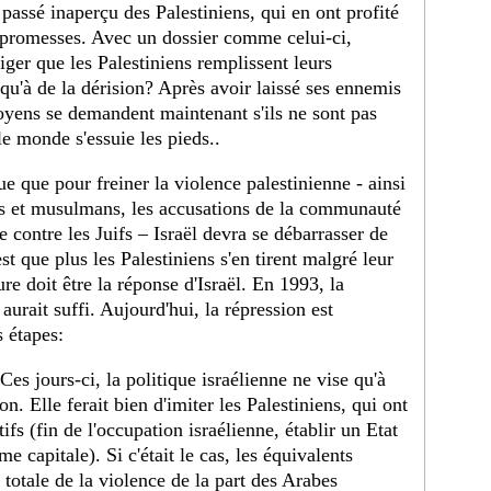
 passé inaperçu des Palestiniens, qui en ont profité
promesses. Avec un dossier comme celui-ci,
ger que les Palestiniens remplissent leurs
 qu'à de la dérision? Après avoir laissé ses ennemis
itoyens se demandent maintenant s'ils ne sont pas
le monde s'essuie les pieds..
e que pour freiner la violence palestinienne - ainsi
s et musulmans, les accusations de la communauté
e contre les Juifs – Israël devra se débarrasser de
t que plus les Palestiniens s'en tirent malgré leur
re doit être la réponse d'Israël. En 1993, la
aurait suffi. Aujourd'hui, la répression est
s étapes:
 Ces jours-ci, la politique israélienne ne vise qu'à
on. Elle ferait bien d'imiter les Palestiniens, qui ont
fs (fin de l'occupation israélienne, établir un Etat
 capitale). Si c'était le cas, les équivalents
 totale de la violence de la part des Arabes