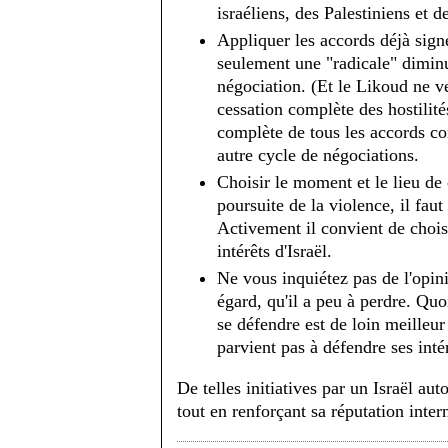
israéliens, des Palestiniens et 
Appliquer les accords déjà sign
seulement une "radicale" diminu
négociation. (Et le Likoud ne v
cessation complète des hostilit
complète de tous les accords c
autre cycle de négociations.
Choisir le moment et le lieu de c
poursuite de la violence, il faut
Activement il convient de chois
intérêts d'Israël.
Ne vous inquiétez pas de l'opini
égard, qu'il a peu à perdre. Quoi
se défendre est de loin meilleur
parvient pas à défendre ses intér
De telles initiatives par un Israël au
tout en renforçant sa réputation inter