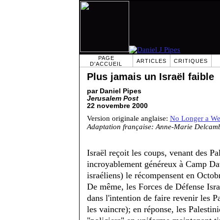
PAGE
ARTICLES
CRITIQUES
D'ACCUEIL
Plus jamais un Israël faible
par Daniel Pipes
Jerusalem Post
22 novembre 2000
Version originale anglaise:
No Longer a We
Adaptation française: Anne-Marie Delcam
Israël reçoit les coups, venant des Pa
incroyablement généreux à Camp David
israéliens) le récompensent en Octobr
De même, les Forces de Défense Israé
dans l'intention de faire revenir les P
les vaincre); en réponse, les Palesti