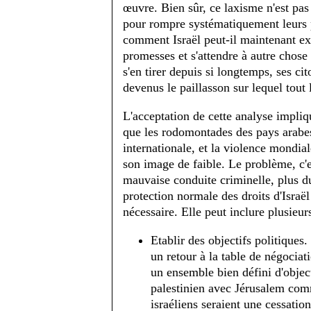
œuvre. Bien sûr, ce laxisme n'est pas
pour rompre systématiquement leurs 
comment Israël peut-il maintenant exi
promesses et s'attendre à autre chose
s'en tirer depuis si longtemps, ses c
devenus le paillasson sur lequel tout 
L'acceptation de cette analyse impliqu
que les rodomontades des pays arabe
internationale, et la violence mondial
son image de faible. Le problème, c'es
mauvaise conduite criminelle, plus du
protection normale des droits d'Israël 
nécessaire. Elle peut inclure plusieur
Etablir des objectifs politiques.
un retour à la table de négociati
un ensemble bien défini d'objecti
palestinien avec Jérusalem comme
israéliens seraient une cessation