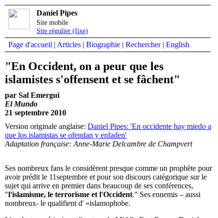
Daniel Pipes
Site mobile
Site régulier (fixe)
Page d'accueil
|
Articles
|
Biographie
|
Rechercher
|
English
"En Occident, on a peur que les
islamistes s'offensent et se fâchent"
par Sal Emergui
El Mundo
21 septembre 2010
Version originale anglaise:
Daniel Pipes: 'En occidente hay miedo a
que los islamistas se ofendan y enfaden'
Adaptation française: Anne-Marie Delcambre de Champvert
Ses nombreux fans le considèrent presque comme un prophète pour
avoir prédit le 11septembre et pour son discours catégorique sur le
sujet qui arrive en premier dans beaucoup de ses conférences,
"
l'islamisme, le terrorisme et l'Occident
." Ses ennemis – aussi
nombreux- le qualifient d' «islamophobe.