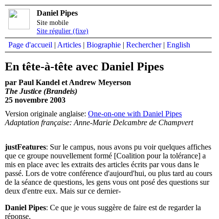
Daniel Pipes
Site mobile
Site régulier (fixe)
Page d'accueil
|
Articles
|
Biographie
|
Rechercher
|
English
En tête-à-tête avec Daniel Pipes
par Paul Kandel et Andrew Meyerson
The Justice (Brandeis)
25 novembre 2003
Version originale anglaise:
One-on-one with Daniel Pipes
Adaptation française: Anne-Marie Delcambre de Champvert
justFeatures
: Sur le campus, nous avons pu voir quelques affiches
que ce groupe nouvellement formé [Coalition pour la tolérance] a
mis en place avec les extraits des articles écrits par vous dans le
passé. Lors de votre conférence d'aujourd'hui, ou plus tard au cours
de la séance de questions, les gens vous ont posé des questions sur
deux d'entre eux. Mais sur ce dernier-
Daniel Pipes
: Ce que je vous suggère de faire est de regarder la
réponse.