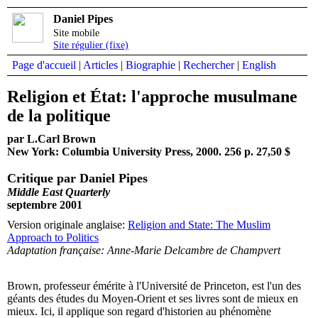
Daniel Pipes
Site mobile
Site régulier (fixe)
Page d'accueil
|
Articles
|
Biographie
|
Rechercher
|
English
Religion et État: l'approche musulmane
de la politique
par L.Carl Brown
New York: Columbia University Press, 2000. 256 p. 27,50 $
Critique par Daniel Pipes
Middle East Quarterly
septembre 2001
Version originale anglaise:
Religion and State: The Muslim
Approach to Politics
Adaptation française: Anne-Marie Delcambre de Champvert
Brown, professeur émérite à l'Université de Princeton, est l'un des
géants des études du Moyen-Orient et ses livres sont de mieux en
mieux. Ici, il applique son regard d'historien au phénomène