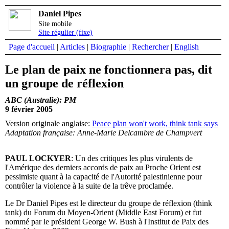
Daniel Pipes
Site mobile
Site régulier (fixe)
Page d'accueil
|
Articles
|
Biographie
|
Rechercher
|
English
Le plan de paix ne fonctionnera pas, dit
un groupe de réflexion
ABC (Australie): PM
9 février 2005
Version originale anglaise:
Peace plan won't work, think tank says
Adaptation française: Anne-Marie Delcambre de Champvert
PAUL LOCKYER
: Un des critiques les plus virulents de
l'Amérique des derniers accords de paix au Proche Orient est
pessimiste quant à la capacité de l'Autorité palestinienne pour
contrôler la violence à la suite de la trêve proclamée.
Le Dr Daniel Pipes est le directeur du groupe de réflexion (think
tank) du Forum du Moyen-Orient (Middle East Forum) et fut
nommé par le président George W. Bush à l'Institut de Paix des