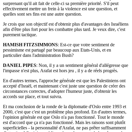
surprenant qu'il ait fait de celle-ci sa première priorité. S'il peut
effectivement mettre un frein à la violence est une question, et
quelles sont ses fins est une autre question.
Je crois que son objectif est d'obtenir plus d'avantages des Israéliens
afin d'être plus fort pour les combattre plus tard. Je veux dire, c'est
purement tactique.
HAMISH FITZSIMMONS
: Est-ce que votre sentiment de
pessimisme est partagé par beaucoup aux Etats-Unis, et en
particulier dans l'administration Bush?
DANIEL PIPES
: Non, il y a un sentiment général d'allégresse que
l'impasse n'est plus, Arafat est hors jeu , il y a de réels progrès.
En d'autres termes, l'approche générale est que les Palestiniens ont
accepté d'Israël, et maintenant c'est juste une question de créer des
circonstances correctes, d'adopter l'humeur juste, d'obtenir les
accords sur place, et tout suivra.
Et ma conclusion de la ronde de la diplomatie d'Oslo entre 1993 et
2000, c'est que c'est un problème plus profond. En d'autres termes,
l'opinion générale est que Oslo n'a pas fonctionné. Tout le monde
est d'accord que ça n'a pas fonctionné. Mais les raisons sont plutôt
superficielles - la personnalité d'Arafat, ne pas prêter suffisamment