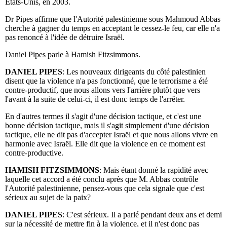
Etats-Unis, en 2003.
Dr Pipes affirme que l'Autorité palestinienne sous Mahmoud Abbas
cherche à gagner du temps en acceptant le cessez-le feu, car elle n'a
pas renoncé à l'idée de détruire Israël.
Daniel Pipes parle à Hamish Fitzsimmons.
DANIEL PIPES
: Les nouveaux dirigeants du côté palestinien
disent que la violence n'a pas fonctionné, que le terrorisme a été
contre-productif, que nous allons vers l'arrière plutôt que vers
l'avant à la suite de celui-ci, il est donc temps de l'arrêter.
En d'autres termes il s'agit d'une décision tactique, et c'est une
bonne décision tactique, mais il s'agit simplement d'une décision
tactique, elle ne dit pas d'accepter Israël et que nous allons vivre en
harmonie avec Israël. Elle dit que la violence en ce moment est
contre-productive.
HAMISH FITZSIMMONS
: Mais étant donné la rapidité avec
laquelle cet accord a été conclu après que M. Abbas contrôle
l'Autorité palestinienne, pensez-vous que cela signale que c'est
sérieux au sujet de la paix?
DANIEL PIPES
: C'est sérieux. Il a parlé pendant deux ans et demi
sur la nécessité de mettre fin à la violence, et il n'est donc pas