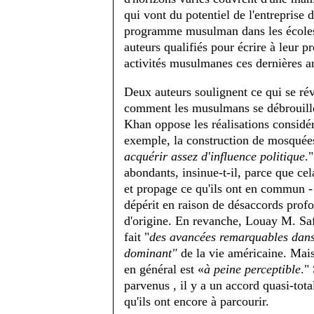
qui vont du potentiel de l'entreprise d
programme musulman dans les écoles 
auteurs qualifiés pour écrire à leur
activités musulmanes ces dernières a
Deux auteurs soulignent ce qui se rév
comment les musulmans se débrouille
Khan oppose les réalisations considé
exemple, la construction de mosquée
acquérir assez d'influence politique
.
abondants, insinue-t-il, parce que c
et propage ce qu'ils ont en commun -
dépérit en raison de désaccords profo
d'origine. En revanche, Louay M. Saf
fait "
des avancées remarquables dans
dominant"
de la vie américaine. Mais
en général est «
à peine perceptible
."
parvenus , il y a un accord quasi-total
qu'ils ont encore à parcourir.