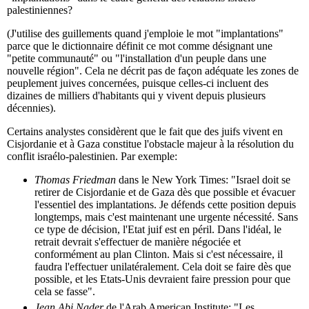
palestiniennes?
(J'utilise des guillements quand j'emploie le mot "implantations"
parce que le dictionnaire définit ce mot comme désignant une
"petite communauté" ou "l'installation d'un peuple dans une
nouvelle région". Cela ne décrit pas de façon adéquate les zones de
peuplement juives concernées, puisque celles-ci incluent des
dizaines de milliers d'habitants qui y vivent depuis plusieurs
décennies).
Certains analystes considèrent que le fait que des juifs vivent en
Cisjordanie et à Gaza constitue l'obstacle majeur à la résolution du
conflit israélo-palestinien. Par exemple:
Thomas Friedman
dans le New York Times: "Israel doit se
retirer de Cisjordanie et de Gaza dès que possible et évacuer
l'essentiel des implantations. Je défends cette position depuis
longtemps, mais c'est maintenant une urgente nécessité. Sans
ce type de décision, l'Etat juif est en péril. Dans l'idéal, le
retrait devrait s'effectuer de manière négociée et
conformément au plan Clinton. Mais si c'est nécessaire, il
faudra l'effectuer unilatéralement. Cela doit se faire dès que
possible, et les Etats-Unis devraient faire pression pour que
cela se fasse".
Jean Abi Nader
de l'Arab American Institute: "Les