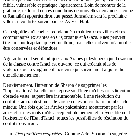
faible, vulnérable et pratique l'apaisement. Loin de montrer de la
gratitude, ils feront en ces conditions de nouvelles demandes. Jenine
et Ramallah appartiendront au passé, Jerusalem sera la prochaine
ville sur leur liste, suivie par Tel Aviv et Haïfa.
Cela signifie qu'Israel est condamné à maintenir ses villles et ses
communautés existantes en Cisjordanie et à Gaza. Elles peuvent
être un handicap tactique et politique, mais elles doivent néanmoins
être conservées et défendues.
Agir autrement serait indiquer aux Arabes palestiniens que la saison
de la chasse contre Israel est ouverte, ce qui créerait plus de
violence que la vingtaine d'incidents qui surviennent aujourd'hui
quotidiennenement.
Deuxièmement, l'intention de Sharon de supprimer les
"implantations" israéliennes repose sur l'idée qu'elles constituent un
obstacle vaste, et peut être insurmontable, à une résolution du
conflit israélo-palestinien. Je vois en elles au contraire un obstacle
mineur. Une fois que les Arabes palestiniens montreront par les
actes et par les mots qu'ils acceptent pleinement et irrévocablement
l'existence de l'Etat d'Israel, toutes les possibilités de résolution du
conflit s'ouvriront.
Des frontières réajustées:
Comme Ariel Sharon l'a suggéré