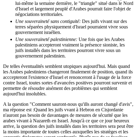
lui-même la semaine dernière, le "triangle" situé dans le Nord
d'Israel et largement peuplé d'Arabes pourrait faire l'objet de
négociations territoriales.
Une souveraineté sans contiguité:
Des juifs vivant sur des
terres séparées physiquement d'Israel pourraient vivre sous
gouvernement israélien.
Une souveraineté palestinienne:
Une fois que les Arabes
palestiniens accepteront vraiment la présence sioniste, les
juifs installés dans les territoires pourront vivre sous un
gouvernement palestinien.
De telles éventualités semblent utopiques aujourd'hui. Mais quand
les Arabes palestiniens changeront finalement de position, quand ils
acccepteront l'existence d'Israel et renonceront à l'usage de la force
contre Israel, toutes sortes d'avancées positives pourront survenir et
permettre de résoudre aisément des problèmes qui semblent
aujourd'hui insolubles.
A la question "Comment sauront-nous qu'ills auront changé d'avis",
ma réponse est :Quand les juifs vvant à Hebron en Cisjordanie
n'auront pas besoin de davantages de mesures de sécurité que les
arabes vivant à Nazareth en Israel. Jusqu'à ce que ce jour heureux
arrive, la question des juifs installés dans les territoires sera peut être
la moins importante de toutes celles auxquelles les stratèges et les