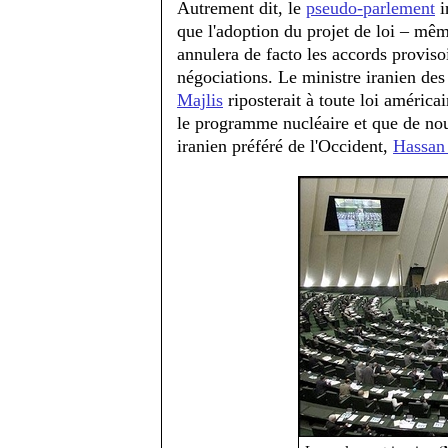
Autrement dit, le
pseudo-parlement
i
que l'adoption du projet de loi – mêm
annulera de facto les accords provisoi
négociations. Le ministre iranien des
Majlis
riposterait à toute loi américa
le programme nucléaire et que de nou
iranien préféré de l'Occident,
Hassan