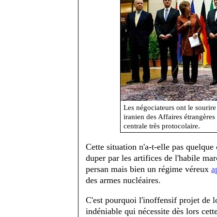
Les négociateurs ont le sourir
iranien des Affaires étrangères
centrale très protocolaire.
Cette situation n'a-t-elle pas quelque 
duper par les artifices de l'habile ma
persan mais bien un régime véreux
a
des armes nucléaires.
C'est pourquoi l'inoffensif projet de
indéniable qui nécessite dès lors cett