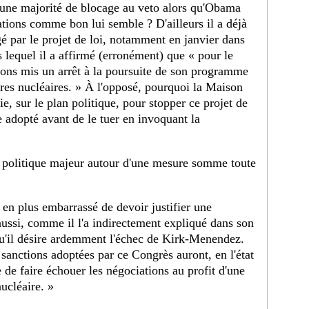
 une majorité de blocage au veto alors qu'Obama
tions comme bon lui semble ? D'ailleurs il a déjà
gé par le projet de loi, notamment en janvier dans
 lequel il a affirmé (erronément) que « pour le
vons mis un arrêt à la poursuite de son programme
ères nucléaires. » À l'opposé, pourquoi la Maison
e, sur le plan politique, pour stopper ce projet de
tre adopté avant de le tuer en invoquant la
 politique majeur autour d'une mesure somme toute
en plus embarrassé de devoir justifier une
aussi, comme il l'a indirectement expliqué dans son
 qu'il désire ardemment l'échec de Kirk-Menendez.
sanctions adoptées par ce Congrès auront, en l'état
 de faire échouer les négociations au profit d'une
ucléaire. »