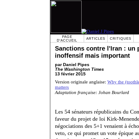
PAGE
ARTICLES
CRITIQUES
D'ACCUEIL
Sanctions contre l'Iran : un 
inoffensif mais important
par Daniel Pipes
The Washington Times
13 février 2015
Version originale anglaise:
Why the (toothle
matters
Adaptation française: Johan Bourlard
Les 54 sénateurs républicains du Con
faveur du projet de loi Kirk-Menendez
négociations des 5+1 venaient à éch
veto, ce qui promet un vote épique a