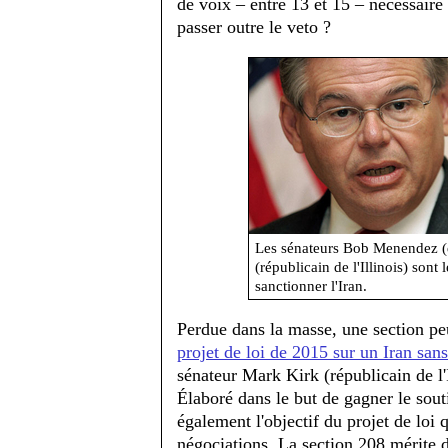
de voix – entre 13 et 15 – nécessaire 
passer outre le veto ?
Les sénateurs Bob Menendez (
(républicain de l'Illinois) sont 
sanctionner l'Iran.
Perdue dans la masse, une section pe
projet de loi de 2015 sur un Iran san
sénateur Mark Kirk (républicain de l'
Élaboré dans le but de gagner le sout
également l'objectif du projet de loi 
négociations. La section 208 mérite d'