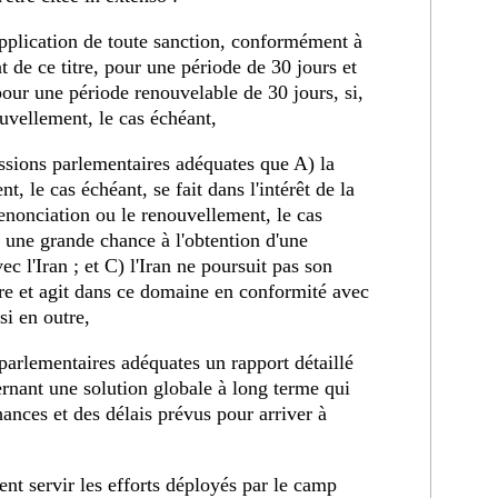
application de toute sanction, conformément à
 de ce titre, pour une période de 30 jours et
pour une période renouvelable de 30 jours, si,
ouvellement, le cas échéant,
issions parlementaires adéquates que A) la
, le cas échéant, se fait dans l'intérêt de la
renonciation ou le renouvellement, le cas
e une grande chance à l'obtention d'une
c l'Iran ; et C) l'Iran ne poursuit pas son
e et agit dans ce domaine en conformité avec
si en outre,
arlementaires adéquates un rapport détaillé
ernant une solution globale à long terme qui
nces et des délais prévus pour arriver à
nt servir les efforts déployés par le camp