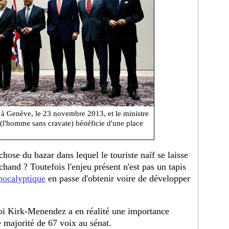
e à Genève, le 23 novembre 2013, et le ministre
 (l'homme sans cravate) bénéficie d'une place
chose du bazar dans lequel le touriste naïf se laisse
rchand ? Toutefois l'enjeu présent n'est pas un tapis
pocalyptique
en passe d'obtenir voire de développer
 loi Kirk-Menendez a en réalité une importance
e majorité de 67 voix au sénat.