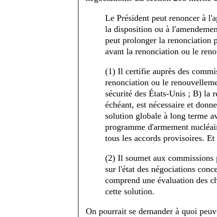
Le Président peut renoncer à l'
la disposition ou à l'amendement
peut prolonger la renonciation 
avant la renonciation ou le ren
(1) Il certifie auprès des comm
renonciation ou le renouvellement
sécurité des États-Unis ; B) la 
échéant, est nécessaire et donn
solution globale à long terme ave
programme d'armement nucléair
tous les accords provisoires. Et 
(2) Il soumet aux commissions p
sur l'état des négociations conc
comprend une évaluation des cha
cette solution.
On pourrait se demander à quoi peuve