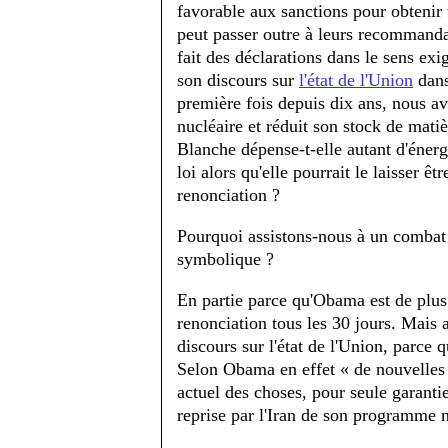
favorable aux sanctions pour obtenir
peut passer outre à leurs recommanda
fait des déclarations dans le sens exi
son discours sur
l'état de l'Union
dans
première fois depuis dix ans, nous a
nucléaire et réduit son stock de mati
Blanche dépense-t-elle autant d'énergi
loi alors qu'elle pourrait le laisser ê
renonciation ?
Pourquoi assistons-nous à un combat
symbolique ?
En partie parce qu'Obama est de plus 
renonciation tous les 30 jours. Mais 
discours sur l'état de l'Union, parce
Selon Obama en effet « de nouvelles 
actuel des choses, pour seule garantie
reprise par l'Iran de son programme n