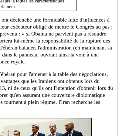
ajlis) a toutes les caractéristiques
arlement.
ns ont déclenché une formidable lutte d'influences à
eur exécuteur obligé de mettre le Congrès au pas ;
a prévenu : « si Obama ne parvient pas à résoudre
ortera lui-même la responsabilité de la rupture des
Téhéran balader, l'administration (en maintenant sa
 dans le panneau, ouvrant ainsi la voie à une
once royale.
éhéran pour l'amener à la table des négociations,
avantages que les Iraniens ont obtenus lors du
, ni de ceux qu'ils ont l'intention d'obtenir lors du
orer qu'en assurant une couverture diplomatique
s tournent à plein régime, l'Iran recherche les