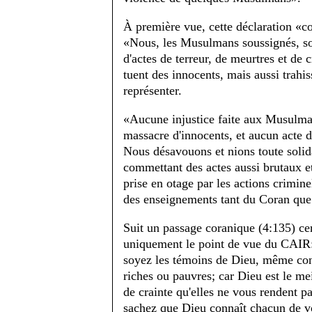
À première vue, cette déclaration «c
«Nous, les Musulmans soussignés, sou
d'actes de terreur, de meurtres et d
tuent des innocents, mais aussi trahiss
représenter.
«Aucune injustice faite aux Musulmans
massacre d'innocents, et aucun acte de
Nous désavouons et nions toute soli
commettant des actes aussi brutaux e
prise en otage par les actions crimine
des enseignements tant du Coran que 
Suit un passage coranique (4:135) cens
uniquement le point de vue du CAIR:
soyez les témoins de Dieu, même con
riches ou pauvres; car Dieu est le me
de crainte qu'elles ne vous rendent par
sachez que Dieu connaît chacun de v