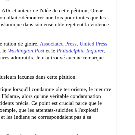
AIR et auteur de l'idée de cette pétition, Omar
on allait «démontrer une fois pour toutes que les
lamique dans son ensemble rejettent la violence
 ration de gloire.
Associated Press
,
United Press
, le
Washington Post
et le
Philadelphia Inquirer
,
ires admiratifs. Je n'ai trouvé aucune remarque
usieurs lacunes dans cette pétition.
stique lorsqu'il condamne «le terrorisme, le meurtre
l'Islam», alors qu'une véritable condamnation
cidents précis. Ce point est crucial parce que le
emple, que les attentats-suicides à l'explosif
s et les Indiens ne correspondaient pas à sa