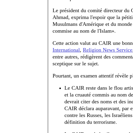
Le président du comité directeur du C
Ahmad, exprima l'espoir que la pétiti
Musulmans d'Amérique et du monde is
commise au nom de l'Islam».
Cette action valut au CAIR une bonne
International
,
Religion News Service
entre autres, rédigèrent des commenta
sceptique sur le sujet.
Pourtant, un examen attentif révèle pl
Le CAIR reste dans le flou arti
et la cruauté commis au nom de 
devrait citer des noms et des in
CAIR déclara auparavant, par ex
contre les Russes, les Israélien
définition du terrorisme.