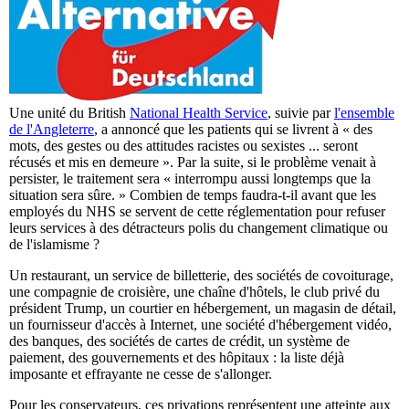
Une unité du British
National Health Service
, suivie par
l'ensemble
de l'Angleterre
, a annoncé que les patients qui se livrent à « des
mots, des gestes ou des attitudes racistes ou sexistes ... seront
récusés et mis en demeure ». Par la suite, si le problème venait à
persister, le traitement sera « interrompu aussi longtemps que la
situation sera sûre. » Combien de temps faudra-t-il avant que les
employés du NHS se servent de cette réglementation pour refuser
leurs services à des détracteurs polis du changement climatique ou
de l'islamisme ?
Un restaurant, un service de billetterie, des sociétés de covoiturage,
une compagnie de croisière, une chaîne d'hôtels, le club privé du
président Trump, un courtier en hébergement, un magasin de détail,
un fournisseur d'accès à Internet, une société d'hébergement vidéo,
des banques, des sociétés de cartes de crédit, un système de
paiement, des gouvernements et des hôpitaux : la liste déjà
imposante et effrayante ne cesse de s'allonger.
Pour les conservateurs, ces privations représentent une atteinte aux