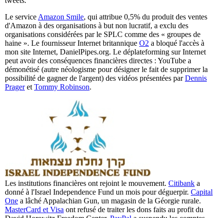
tweets.
Le service
Amazon Smile
, qui attribue 0,5% du produit des ventes
d'Amazon à des organisations à but non lucratif, a exclu des
organisations considérées par le SPLC comme des « groupes de
haine ». Le fournisseur Internet britannique
O2
a bloqué l'accès à
mon site Internet, DanielPipes.org. Le déplateforming sur Internet
peut avoir des conséquences financières directes : YouTube a
démonétisé (autre néologisme pour désigner le fait de supprimer la
possibilité de gagner de l'argent) des vidéos présentées par
Dennis
Prager
et
Tommy Robinson
.
Les institutions financières ont rejoint le mouvement.
Citibank
a
donné à l'Israel Independence Fund un mois pour déguerpir.
Capital
One
a lâché Appalachian Gun, un magasin de la Géorgie rurale.
MasterCard et Visa
ont refusé de traiter les dons faits au profit du