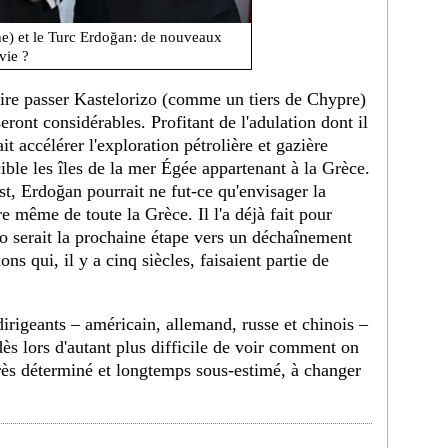
e) et le Turc Erdoğan: de nouveaux
vie ?
aire passer Kastelorizo (comme un tiers de Chypre)
ront considérables. Profitant de l'adulation dont il
it accélérer l'exploration pétrolière et gazière
ible les îles de la mer Égée appartenant à la Grèce.
est, Erdoğan pourrait ne fut-ce qu'envisager la
e même de toute la Grèce. Il l'a déjà fait pour
izo serait la prochaine étape vers un déchaînement
ons qui, il y a cinq siècles, faisaient partie de
dirigeants – américain, allemand, russe et chinois –
dès lors d'autant plus difficile de voir comment on
rès déterminé et longtemps sous-estimé, à changer