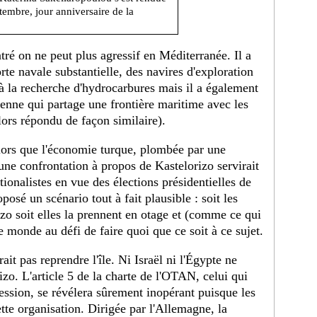
tembre, jour anniversaire de la
ré on ne peut plus agressif en Méditerranée. Il a
e navale substantielle, des navires d'exploration
à la recherche d'hydrocarbures mais il a également
enne qui partage une frontière maritime avec les
lors répondu de façon similaire).
lors que l'économie turque, plombée par une
ne confrontation à propos de Kastelorizo servirait
ionalistes en vue des élections présidentielles de
posé un scénario tout à fait plausible : soit les
zo soit elles la prennent en otage et (comme ce qui
e monde au défi de faire quoi que ce soit à ce sujet.
ait pas reprendre l'île. Ni Israël ni l'Égypte ne
zo. L'article 5 de la charte de l'OTAN, celui qui
ession, se révélera sûrement inopérant puisque les
te organisation. Dirigée par l'Allemagne, la