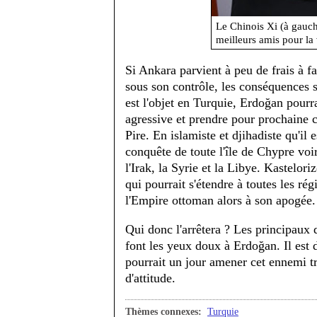
Le Chinois Xi (à gauch
meilleurs amis pour la 
Si Ankara parvient à peu de frais à f
sous son contrôle, les conséquences se
est l'objet en Turquie, Erdoğan pourra
agressive et prendre pour prochaine c
Pire. En islamiste et djihadiste qu'il 
conquête de toute l'île de Chypre voir
l'Irak, la Syrie et la Libye. Kastelor
qui pourrait s'étendre à toutes les régi
l'Empire ottoman alors à son apogée.
Qui donc l'arrêtera ? Les principaux 
font les yeux doux à Erdoğan. Il est 
pourrait un jour amener cet ennemi t
d'attitude.
Thèmes connexes:
Turquie