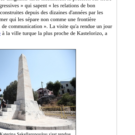
gressives » qui sapent « les relations de bon
construites depuis des dizaines d'années par les
a mer qui les sépare non comme une frontière
 de communication ». La visite qu'a rendue un jour
e
à la ville turque la plus proche de Kastelorizo, a
Katerina Sakellaropoulou s'est rendue