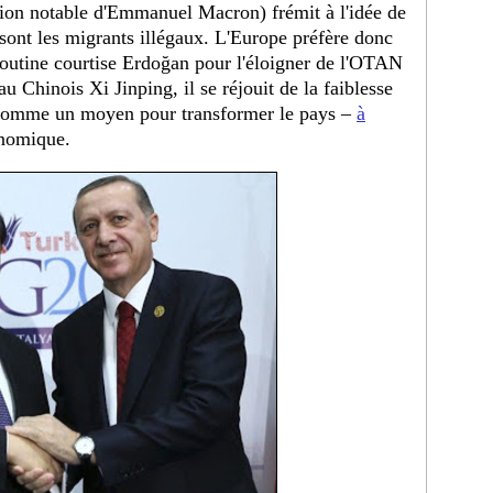
ption notable d'Emmanuel Macron) frémit à l'idée de
 sont les migrants illégaux. L'Europe préfère donc
outine courtise Erdoğan pour l'éloigner de l'OTAN
au Chinois Xi Jinping, il se réjouit de la faiblesse
 comme un moyen pour transformer le pays –
à
onomique.