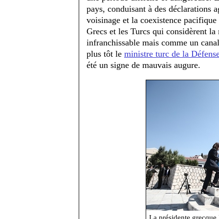
pays, conduisant à des déclarations a
voisinage et la coexistence pacifique 
Grecs et les Turcs qui considèrent l
infranchissable mais comme un canal
plus tôt le
ministre turc de la Défens
été un signe de mauvais augure.
La présidente grecque 