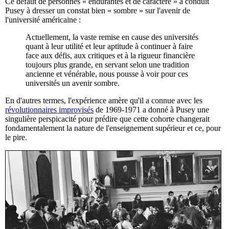
Ce défaut de personnes « endurantes et de caractère » a conduit
Pusey à dresser un constat bien « sombre » sur l'avenir de
l'université américaine :
Actuellement, la vaste remise en cause des universités
quant à leur utilité et leur aptitude à continuer à faire
face aux défis, aux critiques et à la rigueur financière
toujours plus grande, en servant selon une tradition
ancienne et vénérable, nous pousse à voir pour ces
universités un avenir sombre.
En d'autres termes, l'expérience amère qu'il a connue avec les
révolutionnaires improvisés
de 1969-1971 a donné à Pusey une
singulière perspicacité pour prédire que cette cohorte changerait
fondamentalement la nature de l'enseignement supérieur et ce, pour
le pire.