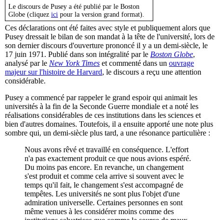
Le discours de Pusey a été publié par le Boston
Globe (cliquez
ici
pour la version grand format).
Ces déclarations ont été faites avec style et publiquement alors que
Pusey dressait le bilan de son mandat à la tête de l'université, lors de
son dernier discours d'ouverture prononcé il y a un demi-siècle, le
17 juin 1971. Publié dans son intégralité par le
Boston Globe
,
analysé par le
New York Times
et commenté dans un
ouvrage
majeur sur l'histoire de Harvard
, le discours a reçu une attention
considérable.
Pusey a commencé par rappeler le grand espoir qui animait les
universités à la fin de la Seconde Guerre mondiale et a noté les
réalisations considérables de ces institutions dans les sciences et
bien d'autres domaines. Toutefois, il a ensuite apporté une note plus
sombre qui, un demi-siècle plus tard, a une résonance particulière :
Nous avons rêvé et travaillé en conséquence. L'effort
n'a pas exactement produit ce que nous avions espéré.
Du moins pas encore. En revanche, un changement
s'est produit et comme cela arrive si souvent avec le
temps qu'il fait, le changement s'est accompagné de
tempêtes. Les universités ne sont plus l'objet d'une
admiration universelle. Certaines personnes en sont
même venues à les considérer moins comme des