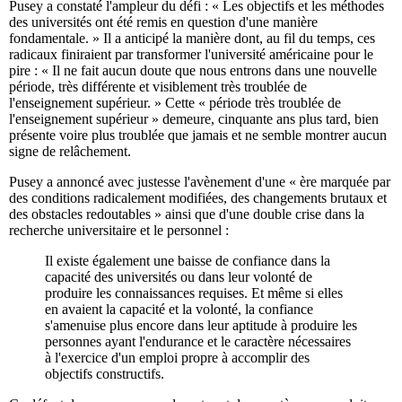
Pusey a constaté l'ampleur du défi : « Les objectifs et les méthodes
des universités ont été remis en question d'une manière
fondamentale. » Il a anticipé la manière dont, au fil du temps, ces
radicaux finiraient par transformer l'université américaine pour le
pire : « Il ne fait aucun doute que nous entrons dans une nouvelle
période, très différente et visiblement très troublée de
l'enseignement supérieur. » Cette « période très troublée de
l'enseignement supérieur » demeure, cinquante ans plus tard, bien
présente voire plus troublée que jamais et ne semble montrer aucun
signe de relâchement.
Pusey a annoncé avec justesse l'avènement d'une « ère marquée par
des conditions radicalement modifiées, des changements brutaux et
des obstacles redoutables » ainsi que d'une double crise dans la
recherche universitaire et le personnel :
Il existe également une baisse de confiance dans la
capacité des universités ou dans leur volonté de
produire les connaissances requises. Et même si elles
en avaient la capacité et la volonté, la confiance
s'amenuise plus encore dans leur aptitude à produire les
personnes ayant l'endurance et le caractère nécessaires
à l'exercice d'un emploi propre à accomplir des
objectifs constructifs.