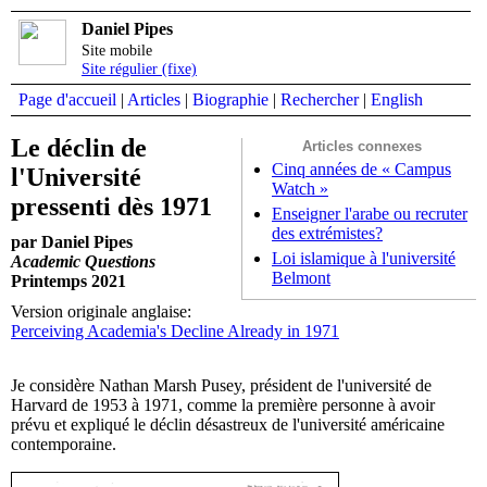
Daniel Pipes
Site mobile
Site régulier (fixe)
Page d'accueil
|
Articles
|
Biographie
|
Rechercher
|
English
Le déclin de
Articles connexes
Cinq années de « Campus
l'Université
Watch »
pressenti dès 1971
Enseigner l'arabe ou recruter
des extrémistes?
par Daniel Pipes
Loi islamique à l'université
Academic Questions
Belmont
Printemps 2021
Version originale anglaise:
Perceiving Academia's Decline Already in 1971
Je considère Nathan Marsh Pusey, président de l'université de
Harvard de 1953 à 1971, comme la première personne à avoir
prévu et expliqué le déclin désastreux de l'université américaine
contemporaine.