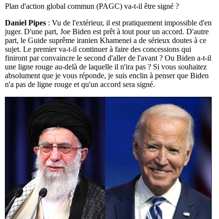
Plan d'action global commun (PAGC) va-t-il être signé ?
Daniel Pipes
: Vu de l'extérieur, il est pratiquement impossible d'en
juger. D'une part, Joe Biden est prêt à tout pour un accord. D'autre
part, le Guide suprême iranien Khamenei a de sérieux doutes à ce
sujet. Le premier va-t-il continuer à faire des concessions qui
finiront par convaincre le second d'aller de l'avant ? Ou Biden a-t-il
une ligne rouge au-delà de laquelle il n'ira pas ? Si vous souhaitez
absolument que je vous réponde, je suis enclin à penser que Biden
n'a pas de ligne rouge et qu'un accord sera signé.