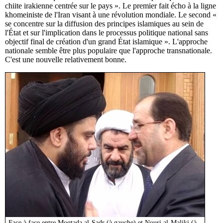
chiite irakienne centrée sur le pays ». Le premier fait écho à la ligne
khomeiniste de l'Iran visant à une révolution mondiale. Le second «
se concentre sur la diffusion des principes islamiques au sein de
l'État et sur l'implication dans le processus politique national sans
objectif final de création d'un grand État islamique ». L'approche
nationale semble être plus populaire que l'approche transnationale.
C'est une nouvelle relativement bonne.
Face à face entre Moqtada al-Sadr (à gauche) et Nouri al-Maliki (à