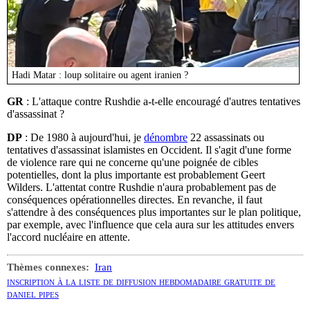
Hadi Matar : loup solitaire ou agent iranien ?
GR
: L'attaque contre Rushdie a-t-elle encouragé d'autres tentatives
d'assassinat ?
DP
: De 1980 à aujourd'hui, je
dénombre
22 assassinats ou
tentatives d'assassinat islamistes en Occident. Il s'agit d'une forme
de violence rare qui ne concerne qu'une poignée de cibles
potentielles, dont la plus importante est probablement Geert
Wilders. L'attentat contre Rushdie n'aura probablement pas de
conséquences opérationnelles directes. En revanche, il faut
s'attendre à des conséquences plus importantes sur le plan politique,
par exemple, avec l'influence que cela aura sur les attitudes envers
l'accord nucléaire en attente.
Thèmes connexes:
Iran
inscription à la liste de diffusion hebdomadaire gratuite de
daniel pipes