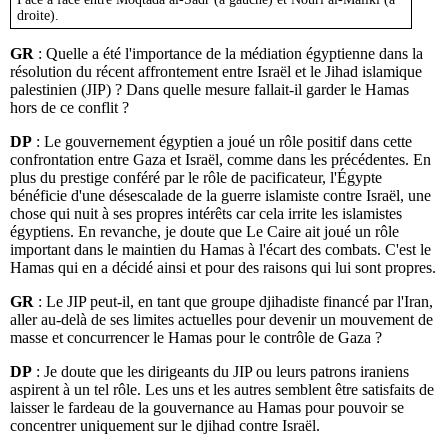
droite).
GR
: Quelle a été l'importance de la médiation égyptienne dans la
résolution du récent affrontement entre Israël et le Jihad islamique
palestinien (JIP) ? Dans quelle mesure fallait-il garder le Hamas
hors de ce conflit ?
DP
: Le gouvernement égyptien a joué un rôle positif dans cette
confrontation entre Gaza et Israël, comme dans les précédentes. En
plus du prestige conféré par le rôle de pacificateur, l'Égypte
bénéficie d'une désescalade de la guerre islamiste contre Israël, une
chose qui nuit à ses propres intérêts car cela irrite les islamistes
égyptiens. En revanche, je doute que Le Caire ait joué un rôle
important dans le maintien du Hamas à l'écart des combats. C'est le
Hamas qui en a décidé ainsi et pour des raisons qui lui sont propres.
GR
: Le JIP peut-il, en tant que groupe djihadiste financé par l'Iran,
aller au-delà de ses limites actuelles pour devenir un mouvement de
masse et concurrencer le Hamas pour le contrôle de Gaza ?
DP
: Je doute que les dirigeants du JIP ou leurs patrons iraniens
aspirent à un tel rôle. Les uns et les autres semblent être satisfaits de
laisser le fardeau de la gouvernance au Hamas pour pouvoir se
concentrer uniquement sur le djihad contre Israël.