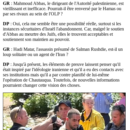
GR
: Mahmoud Abbas, le dirigeant de l'Autorité palestinienne, est
vieillissant et inefficace. Pourrait-il être renversé par le Hamas ou
par ses rivaux au sein de l'OLP ?
DP
: Oui, cela me semble être une possibilité réelle, surtout si les
instances sécuritaires d'Israël l'abandonnent. Car, malgré le soutien
d'Abbas au meurtre des Juifs, elles le trouvent acceptables et
soutiennent son maintien au pouvoir.
GR
: Hadi Matar, l'assassin présumé de Salman Rushdie, est-il un
loup solitaire ou un agent de l'Iran ?
DP
: Jusqu'à présent, les éléments de preuve laissent penser qu'il
était inspiré par l'idéologie iranienne et qu'il a eu des contacts avec
ses institutions mais qu'il a par contre planifié de lui-même
l'opération de Chautauqua. Toutefois, de nouvelles informations
pourraient changer cette vision des choses.