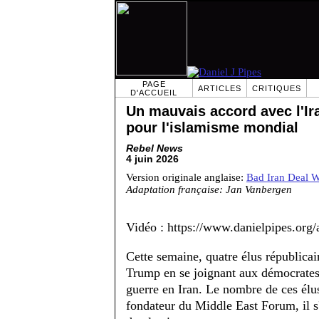
PAGE
ARTICLES
CRITIQUES
D'ACCUEIL
Un mauvais accord avec l'Ir
pour l'islamisme mondial
Rebel News
4 juin 2026
Version originale anglaise:
Bad Iran Deal W
Adaptation française: Jan Vanbergen
Vidéo : https://www.danielpipes.org
Cette semaine, quatre élus républica
Trump en se joignant aux démocrates 
guerre en Iran. Le nombre de ces élus
fondateur du Middle East Forum, il s