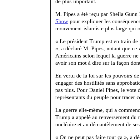
de plus important.
M. Pipes a été reçu par Sheila Gunn
Show
pour expliquer les conséquence
mouvement islamiste plus large qui o
« Le président Trump est en train de 
», a déclaré M. Pipes, notant que ce 
Américains selon lequel la guerre ne
avoir son mot à dire sur la façon dont
En vertu de la loi sur les pouvoirs d
engager des hostilités sans approba
pas plus. Pour Daniel Pipes, le vote 
représentants du peuple pour tracer ce
La guerre elle-même, qui a commencé
Trump a appelé au renversement du r
nucléaire et au démantèlement de ses 
« On ne peut pas faire tout ça », a d