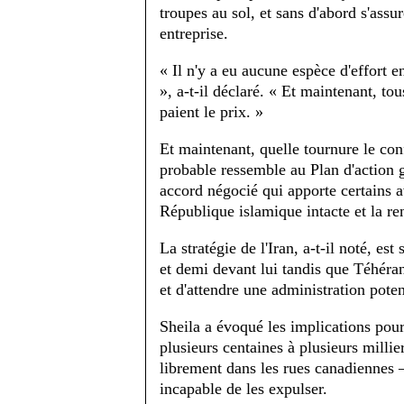
troupes au sol, et sans d'abord s'assu
entreprise.
« Il n'y a eu aucune espèce d'effort e
», a-t-il déclaré. « Et maintenant, to
paient le prix. »
Et maintenant, quelle tournure le conf
probable ressemble au Plan d'action
accord négocié qui apporte certains a
République islamique intacte et la re
La stratégie de l'Iran, a-t-il noté, e
et demi devant lui tandis que Téhéran 
et d'attendre une administration pote
Sheila a évoqué les implications pour
plusieurs centaines à plusieurs millie
librement dans les rues canadiennes 
incapable de les expulser.