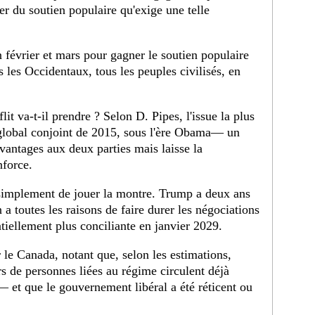
rer du soutien populaire qu'exige une telle
n février et mars pour gagner le soutien populaire
us les Occidentaux, tous les peuples civilisés, en
lit va-t-il prendre ? Selon D. Pipes, l'issue la plus
 global conjoint de 2015, sous l'ère Obama— un
vantages aux deux parties mais laisse la
nforce.
st simplement de jouer la montre. Trump a deux ans
a toutes les raisons de faire durer les négociations
ntiellement plus conciliante en janvier 2029.
 le Canada, notant que, selon les estimations,
rs de personnes liées au régime circulent déjà
— et que le gouvernement libéral a été réticent ou