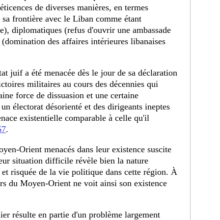
éticences de diverses manières, en termes
 sa frontière avec le Liban comme étant
le), diplomatiques (refus d'ouvrir une ambassade
 (domination des affaires intérieures libanaises
tat juif a été menacée dès le jour de sa déclaration
ctoires militaires au cours des décennies qui
taine force de dissuasion et une certaine
n électorat désorienté et des dirigeants ineptes
nace existentielle comparable à celle qu'il
67
.
oyen-Orient menacés dans leur existence suscite
ur situation difficile révèle bien la nature
et risquée de la vie politique dans cette région. À
rs du Moyen-Orient ne voit ainsi son existence
er résulte en partie d'un problème largement