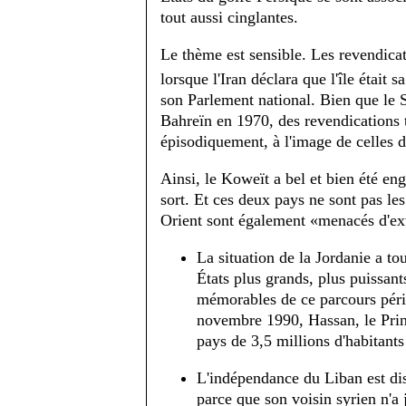
tout aussi cinglantes.
Le thème est sensible. Les revendica
lorsque l'Iran déclara que l'île était s
son Parlement national. Bien que le 
Bahreïn en 1970, des revendications 
épisodiquement, à l'image de celles d
Ainsi, le Koweït a bel et bien été eng
sort. Et ces deux pays ne sont pas le
Orient sont également «menacés d'ex
La situation de la Jordanie a tou
États plus grands, plus puissant
mémorables de ce parcours péril
novembre 1990, Hassan, le Princ
pays de 3,5 millions d'habitants 
L'indépendance du Liban est dis
parce que son voisin syrien n'a 