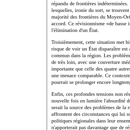
répandu de frontières indéterminées.
lesquelles, ironie du sort, se trouvent
majorité des frontières du Moyen-Ori
accord. Ce révisionnisme «de basse i
l'élimination d'un État.
Troisièmement, cette situation met bi
risque de voir un État disparaître est
commun dans la région. Les problèmes
de très loin, avec une couverture médi
importante que celle des quatre autre
une menace comparable. Ce contexte d
pourrait se prolonger encore longtem
Enfin, ces profondes tensions non ré
nouvelle fois en lumière l'absurdité d
serait la source des problèmes de la 
affrontent des circonstances qui lui s
politiques régionales dans leur ensemb
n'apporterait pas davantage que de ré