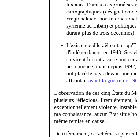
libanais. Damas a exprimé ses r
cartographiques (désignation de
«régionale» et non internationa
syrienne au Liban) et politiques
durant plus de trois décennies).
L'existence d'Israël en tant qu'É
d'indépendance, en 1948. Ses vi
suivirent lui ont assuré une cer
permanence; mais depuis 1992, u
ont placé le pays devant une me
affrontait
avant la guerre de 19
L'observation de ces cinq États du M
plusieurs réflexions. Premièrement, le
exceptionnellement violente, instable 
ma connaissance, aucun État situé ho
même remise en cause.
Deuxièmement, ce schéma si particuli