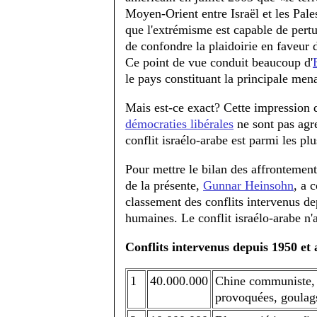
Moyen-Orient entre Israël et les Pales
que l'extrémisme est capable de pertu
de confondre la plaidoirie en faveur d
Ce point de vue conduit beaucoup d'
le pays constituant la principale men
Mais est-ce exact? Cette impression d
démocraties libérales
ne sont pas agre
conflit israélo-arabe est parmi les p
Pour mettre le bilan des affrontement
de la présente,
Gunnar Heinsohn
, a 
classement des conflits intervenus d
humaines. Le conflit israélo-arabe n'
Conflits intervenus depuis 1950 et 
1
40.000.000
Chine communiste, 1
provoquées, goulag