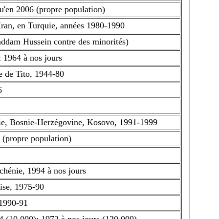
u'en 2006 (propre population)
Iran, en Turquie, années 1980-1990
addam Hussein contre des minorités)
 1964 à nos jours
e de Tito, 1944-80
6
tie, Bosnie-Herzégovine, Kosovo, 1991-1999
(propre population)
chénie, 1994 à nos jours
aise, 1975-90
 1990-91