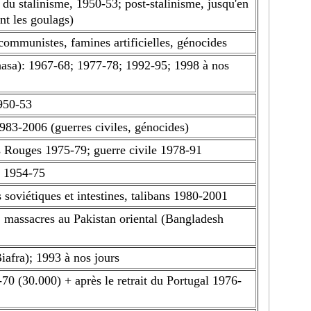
 du stalinisme, 1950-53; post-stalinisme, jusqu'en
nt les goulags)
communistes, famines artificielles, génocides
asa): 1967-68; 1977-78; 1992-95; 1998 à nos
950-53
83-2006 (guerres civiles, génocides)
Rouges 1975-79; guerre civile 1978-91
, 1954-75
 soviétiques et intestines, talibans 1980-2001
, massacres au Pakistan oriental (Bangladesh
iafra); 1993 à nos jours
 (30.000) + après le retrait du Portugal 1976-