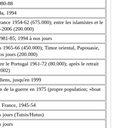
980-88
a, 1994
rance 1954-62 (675.000); entre les islamistes et le
-2006 (200.000)
981-85; 1994 à nos jours
s 1965-66 (450.000); Timor oriental, Papouasie,
os jours (200.000)
e le Portugal 1961-72 (80.000); après le retrait
2002)
diens, jusqu'en 1999
in de la guerre en 1975 (propre population; «boat
a France, 1945-54
 jours (Tutsis/Hutus)
 jours