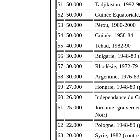
51
50.000
Tadjikistan, 1992-96
52
50.000
Guinée Équatoriale
53
50.000
Pérou, 1980-2000
54
50.000
Guinée, 1958-84
55
40.000
Tchad, 1982-90
56
30.000
Bulgarie, 1948-89 (
57
30.000
Rhodésie, 1972-79
58
30.000
Argentine, 1976-83 
59
27.000
Hongrie, 1948-89 (
60
26.000
Indépendance du Ca
61
25.000
Jordanie, gouverne
Noir)
62
22.000
Pologne, 1948-89 (
63
20.000
Syrie, 1982 (contre