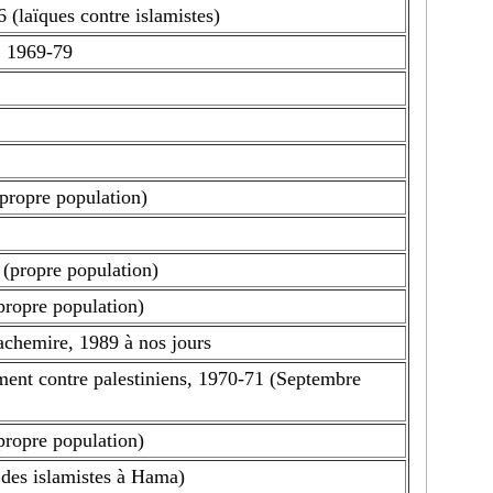
 (laïques contre islamistes)
, 1969-79
propre population)
(propre population)
propre population)
chemire, 1989 à nos jours
ment contre palestiniens, 1970-71 (Septembre
propre population)
 des islamistes à Hama)