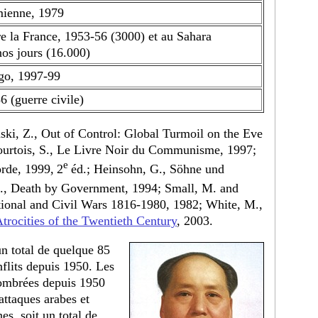
mienne, 1979
e la France, 1953-56 (3000) et au Sahara
nos jours (16.000)
go, 1997-99
 (guerre civile)
ski, Z., Out of Control: Global Turmoil on the Eve
Courtois, S., Le Livre Noir du Communisme, 1997;
e
rde, 1999,
2
éd.; Heinsohn, G., Söhne und
, Death by Government, 1994; Small, M. and
ational and Civil Wars 1816-1980, 1982; White, M.,
trocities of the Twentieth Century
, 2003.
un total de quelque 85
flits depuis 1950. Les
nombrées depuis 1950
ttaques arabes et
es, soit un total de