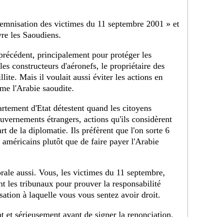
ndemnisation des victimes du 11 septembre 2001 » et
vre les Saoudiens.
précédent, principalement pour protéger les
es constructeurs d'aéronefs, le propriétaire des
llite. Mais il voulait aussi éviter les actions en
mme l'Arabie saoudite.
artement d'Etat détestent quand les citoyens
uvernements étrangers, actions qu'ils considèrent
 de la diplomatie. Ils préfèrent que l'on sorte 6
 américains plutôt que de faire payer l'Arabie
rale aussi. Vous, les victimes du 11 septembre,
nt les tribunaux pour prouver la responsabilité
ation à laquelle vous vous sentez avoir droit.
nt et sérieusement avant de signer la renonciation.