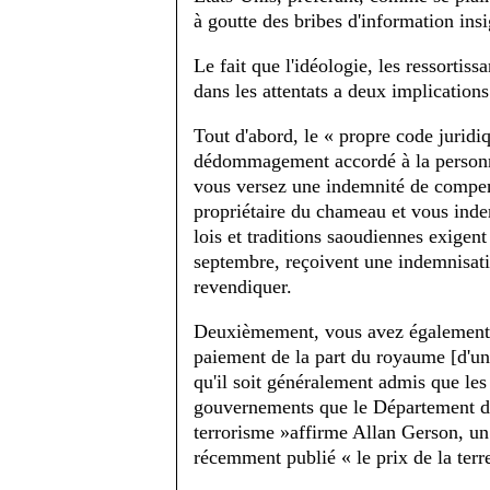
à goutte des bribes d'information ins
Le fait que l'idéologie, les ressortiss
dans les attentats a deux implication
Tout d'abord, le « propre code juridi
dédommagement accordé à la personne
vous versez une indemnité de compens
propriétaire du chameau et vous indem
lois et traditions saoudiennes exigent
septembre, reçoivent une indemnisatio
revendiquer.
Deuxièmement, vous avez également u
paiement de la part du royaume [d'un
qu'il soit généralement admis que les
gouvernements que le Département d'E
terrorisme »affirme Allan Gerson, un 
récemment publié « le prix de la terre