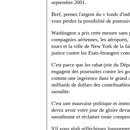
septembre 2001.
Bref, prenez l'argent du « fonds d'i
vous perdez la possibilité de poursui
Washington a pris cette mesure sans 
compagnies aériennes, les aéroports, l
tours et la ville de New York de la fai
justice contre les Etats étrangers co
C'est parce que les rabat-joie du Dép
engagent des poursuites contre les go
comme une ingérence dans le grand art
milliards de dollars des contribuables
saoudite.
C'est une mauvaise politique et immo
devez avoir votre jour de gloire deva
saoudienne et réclamer toute compens
S'il vous plaît réfléchissez longueme