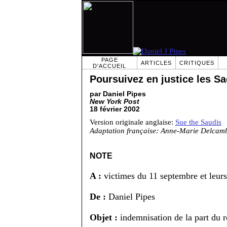
PAGE
ARTICLES
CRITIQUES
D'ACCUEIL
Poursuivez en justice les S
par Daniel Pipes
New York Post
18 février 2002
Version originale anglaise:
Sue the Saudis
Adaptation française: Anne-Marie Delcam
NOTE
A :
victimes du 11 septembre et leurs
De :
Daniel Pipes
Objet :
indemnisation de la part du 