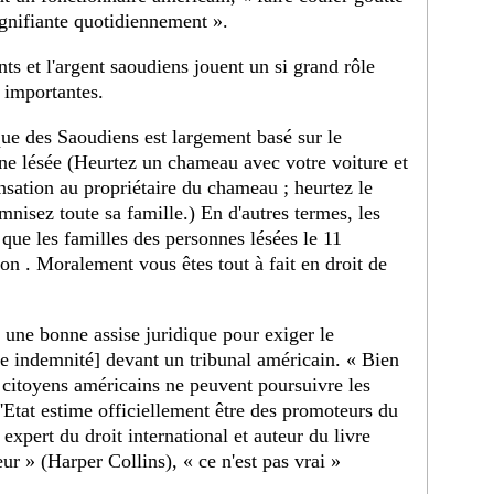
ignifiante quotidiennement ».
ants et l'argent saoudiens jouent un si grand rôle
s importantes.
que des Saoudiens est largement basé sur le
 lésée (Heurtez un chameau avec votre voiture et
ation au propriétaire du chameau ; heurtez le
nisez toute sa famille.) En d'autres termes, les
 que les familles des personnes lésées le 11
n . Moralement vous êtes tout à fait en droit de
ne bonne assise juridique pour exiger le
e indemnité] devant un tribunal américain. « Bien
 citoyens américains ne peuvent poursuivre les
tat estime officiellement être des promoteurs du
expert du droit international et auteur du livre
ur » (Harper Collins), « ce n'est pas vrai »