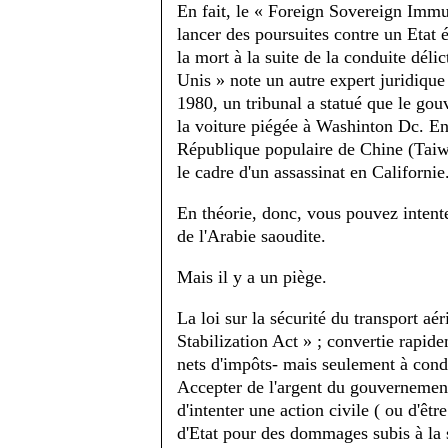
En fait, le « Foreign Sovereign Imm
lancer des poursuites contre un Etat 
la mort à la suite de la conduite déli
Unis » note un autre expert juridiqu
1980, un tribunal a statué que le gou
la voiture piégée à Washinton Dc. En
République populaire de Chine (Taiwa
le cadre d'un assassinat en Californie
En théorie, donc, vous pouvez intent
de l'Arabie saoudite.
Mais il y a un piège.
La loi sur la sécurité du transport a
Stabilization Act » ; convertie rapid
nets d'impôts- mais seulement à cond
Accepter de l'argent du gouvernement
d'intenter une action civile ( ou d'êtr
d'Etat pour des dommages subis à la s