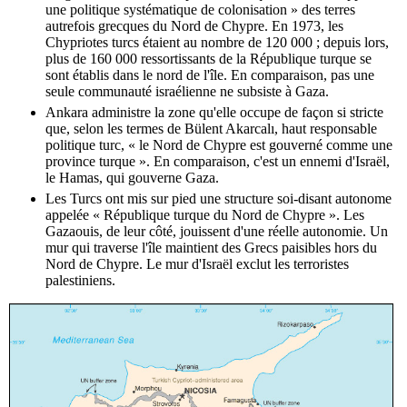
une politique systématique de colonisation » des terres
autrefois grecques du Nord de Chypre. En 1973, les
Chypriotes turcs étaient au nombre de 120 000 ; depuis lors,
plus de 160 000 ressortissants de la République turque se
sont établis dans le nord de l'île. En comparaison, pas une
seule communauté israélienne ne subsiste à Gaza.
Ankara administre la zone qu'elle occupe de façon si stricte
que, selon les termes de Bülent Akarcalı, haut responsable
politique turc, « le Nord de Chypre est gouverné comme une
province turque ». En comparaison, c'est un ennemi d'Israël,
le Hamas, qui gouverne Gaza.
Les Turcs ont mis sur pied une structure soi-disant autonome
appelée « République turque du Nord de Chypre ». Les
Gazaouis, de leur côté, jouissent d'une réelle autonomie. Un
mur qui traverse l'île maintient des Grecs paisibles hors du
Nord de Chypre. Le mur d'Israël exclut les terroristes
palestiniens.