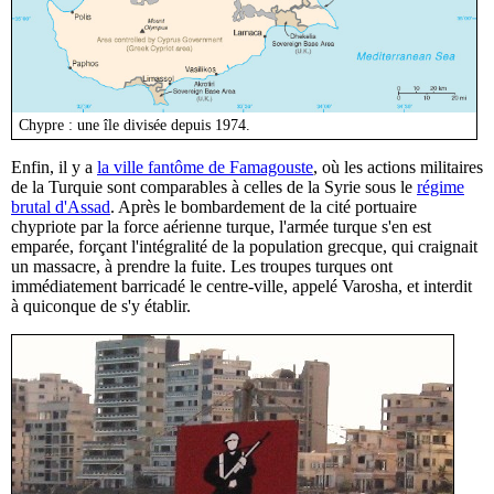
Chypre : une île divisée depuis 1974.
Enfin, il y a
la ville fantôme de Famagouste
, où les actions militaires
de la Turquie sont comparables à celles de la Syrie sous le
régime
brutal d'Assad
. Après le bombardement de la cité portuaire
chypriote par la force aérienne turque, l'armée turque s'en est
emparée, forçant l'intégralité de la population grecque, qui craignait
un massacre, à prendre la fuite. Les troupes turques ont
immédiatement barricadé le centre-ville, appelé Varosha, et interdit
à quiconque de s'y établir.