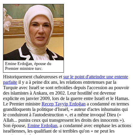
Emine Erdoğan, épouse du
Premier ministre turc.
Historiquement chaleureuses et
sur le point d'atteindre une entente
parfaite
il y a à peine dix ans, les relations entretenues par la
Turquie avec Israël se sont refroidies depuis l'accession au pouvoir
des islamistes à Ankara, en 2002. Leur hostilité est devenue
explicite en janvier 2009, lors de la guerre entre Israël et le Hamas.
Le Premier ministre
Recep Tayyip Erdoğan
a condamné en termes
grandiloquents la politique d'Israël, « auteur d'actes inhumains qui
le conduiront à l'autodestruction », et a même invoqué Dieu («
Allah... punira ceux qui transgressent les droits des innocents »).
Son épouse,
Emine Erdoğan
, a condamné avec emphase les actions
israéliennes, les qualifiant de si terribles qu'on « ne peut les