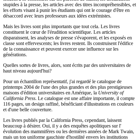
stupides à la presse, les articles avec des titres incompréhensibles, et
les efforts visant à punir les étudiants qui ont le courage d'être en
désaccord avec leurs professeurs aux idées extrémistes.
Mais les livres sont plus importants que tout cela. Les livres
constituent le cœur de l'érudition scientifique. Les articles
disparaissent, les analyses de presse s'évaporent, et les exposés en
classe sont effervescents; les livres restent. Ils construisent l'édifice
de la connaissance et peuvent exercer une influence sur les
générations.
Quelles sortes de livres, alors, sont écrits par des universitaires de
haut niveau aujourd'hui?
Pour un échantillon représentatif, j'ai regardé le catalogue de
printemps 2004 de l'une des plus grandes et des plus prestigieuses
maisons d'édition universitaires en Amérique, la
University of
California Press
. Le catalogue est une affaire importante, il compte
116 pages, un design raffiné, bénéficiant d'illustrations en couleurs
et d'une belle couverture.
Les livres publiés par la California Press, cependant, laissent
beaucoup à désirer. Oui, il y a des enquêtes apolitiques sur l'
évolution des mammifères ou les dernières années de Mark Twain,
mais un ton uniforme gauchiste d'hostilité envers les institutions