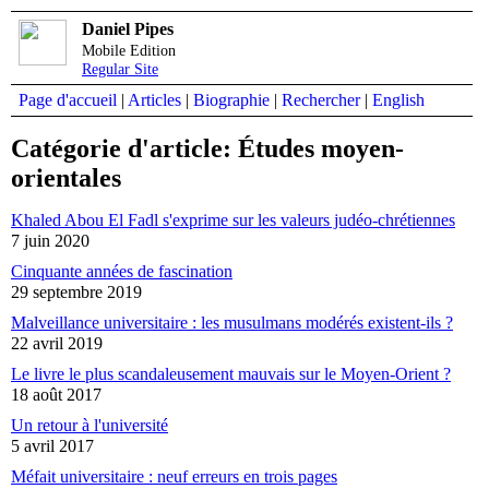
Daniel Pipes
Mobile Edition
Regular Site
Page d'accueil
|
Articles
|
Biographie
|
Rechercher
|
English
Catégorie d'article: Études moyen-
orientales
Khaled Abou El Fadl s'exprime sur les valeurs judéo-chrétiennes
7 juin 2020
Cinquante années de fascination
29 septembre 2019
Malveillance universitaire : les musulmans modérés existent-ils ?
22 avril 2019
Le livre le plus scandaleusement mauvais sur le Moyen-Orient ?
18 août 2017
Un retour à l'université
5 avril 2017
Méfait universitaire : neuf erreurs en trois pages