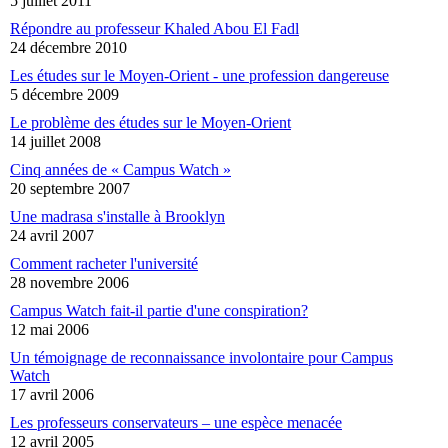
5 juillet 2011
Répondre au professeur Khaled Abou El Fadl
24 décembre 2010
Les études sur le Moyen-Orient - une profession dangereuse
5 décembre 2009
Le problème des études sur le Moyen-Orient
14 juillet 2008
Cinq années de « Campus Watch »
20 septembre 2007
Une madrasa s'installe à Brooklyn
24 avril 2007
Comment racheter l'université
28 novembre 2006
Campus Watch fait-il partie d'une conspiration?
12 mai 2006
Un témoignage de reconnaissance involontaire pour Campus
Watch
17 avril 2006
Les professeurs conservateurs – une espèce menacée
12 avril 2005