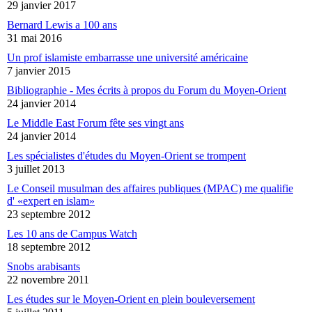
29 janvier 2017
Bernard Lewis a 100 ans
31 mai 2016
Un prof islamiste embarrasse une université américaine
7 janvier 2015
Bibliographie - Mes écrits à propos du Forum du Moyen-Orient
24 janvier 2014
Le Middle East Forum fête ses vingt ans
24 janvier 2014
Les spécialistes d'études du Moyen-Orient se trompent
3 juillet 2013
Le Conseil musulman des affaires publiques (MPAC) me qualifie
d' «expert en islam»
23 septembre 2012
Les 10 ans de Campus Watch
18 septembre 2012
Snobs arabisants
22 novembre 2011
Les études sur le Moyen-Orient en plein bouleversement