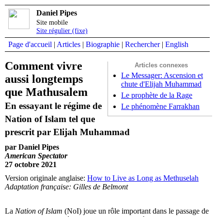
Daniel Pipes
Site mobile
Site régulier (fixe)
Page d'accueil
|
Articles
|
Biographie
|
Rechercher
|
English
Comment vivre
Articles connexes
Le Messager: Ascension et
aussi longtemps
chute d'Elijah Muhammad
que Mathusalem
Le prophète de la Rage
En essayant le régime de
Le phénomène Farrakhan
Nation of Islam tel que
prescrit par Elijah Muhammad
par Daniel Pipes
American Spectator
27 octobre 2021
Version originale anglaise:
How to Live as Long as Methuselah
Adaptation française: Gilles de Belmont
La
Nation of Islam
(NoI) joue un rôle important dans le passage de