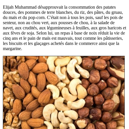
Elijah Muhammad désapprouvait la consommation des patates
douces, des pommes de terre blanches, du riz, des pâtes, du gruau,
du maïs et du pop-corn. C'était non à tous les pois, sauf les pois de
senteur, non au chou vert, aux pousses de chou, à la salade de
navet, aux crudités, aux légumineuses à feuilles, aux gros haricots et
aux fèves de soja. Selon lui, un repas à base de noix réduit la vie de
cinq ans et le pain de maïs est mauvais, tout comme les pâtisseries,
les biscuits et les glaçages achetés dans le commerce ainsi que la
margarine.