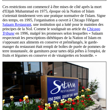
Ces restrictions ont commencé à être mises de côté après la mort
d'Elijah Muhammad en 1975, époque où la Nation of Islam
s'orientait timidement vers une pratique normative de l'islam. Signe
des temps, en 1995, l'organisation a ouvert à Chicago l'élégant
Salaam Restaurant
, une institution qui a lutté pour le maintien des
principes de la NoI. Comme le soulignait un article du
Chicago
Tribune
en 1996, malgré les promesses selon lesquelles « Salaam
respecterait les prescriptions diététiques de la Nation of Islam en
s'opposant aux aliments en conserve et prémélangés, le garde-
manger du restaurant était rempli de boîtes de purée de pommes de
terre instantanée, de garnitures pour tartes déjà prêtes à l'emploi, de
fruits et légumes en conserve et de vinaigrettes en bouteille. »