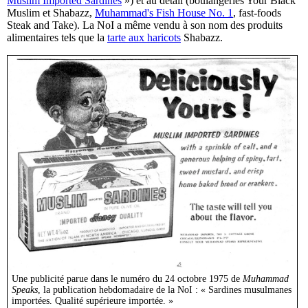
Muslim Imported Sardines
») et au détail (boulangeries Your Black
Muslim et Shabazz,
Muhammad's Fish House No. 1
, fast-foods
Steak and Take). La NoI a même vendu à son nom des produits
alimentaires tels que la
tarte aux haricots
Shabazz.
Une publicité parue dans le numéro du 24 octobre 1975 de
Muhammad
Speaks
, la publication hebdomadaire de la NoI : « Sardines musulmanes
importées. Qualité supérieure importée. »