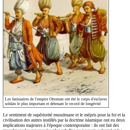
Les Janissaires de l'empire Ottoman ont été le corps d'esclaves
soldats le plus important et détenant le record de longévité.
Le sentiment de supériorité musulmane et le mépris pour la foi et la
civilisation des autres instillés par la doctrine islamique ont eu deux
implications majeures à l'époque contemporaine : ils ont fait des