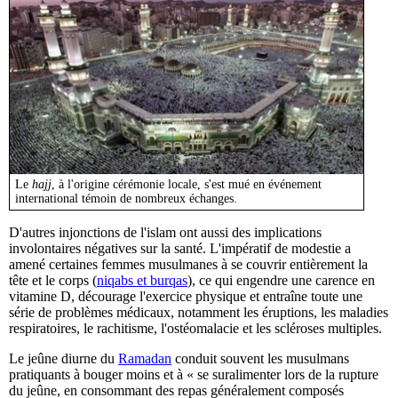
Le
hajj
, à l'origine cérémonie locale, s'est mué en événement
international témoin de nombreux échanges.
D'autres injonctions de l'islam ont aussi des implications
involontaires négatives sur la santé. L'impératif de modestie a
amené certaines femmes musulmanes à se couvrir entièrement la
tête et le corps (
niqabs et burqas
), ce qui engendre une carence en
vitamine D, décourage l'exercice physique et entraîne toute une
série de problèmes médicaux, notamment les éruptions, les maladies
respiratoires, le rachitisme, l'ostéomalacie et les scléroses multiples.
Le jeûne diurne du
Ramadan
conduit souvent les musulmans
pratiquants à bouger moins et à « se suralimenter lors de la rupture
du jeûne, en consommant des repas généralement composés